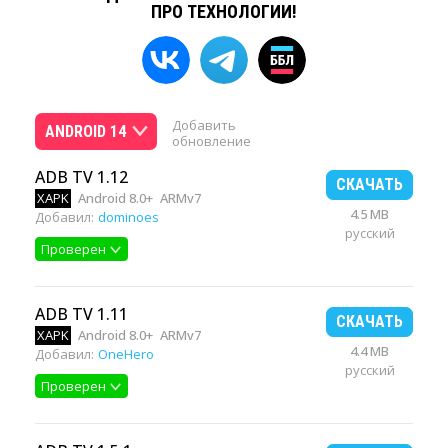
ПРО ТЕХНОЛОГИИ!
Добавить
ANDROID 14
обновление
ADB TV 1.12
СКАЧАТЬ
XAPK
Android 8.0+
ARMv7
4.5 MB
Добавил:
dominoes
русский
Проверен
ADB TV 1.11
СКАЧАТЬ
XAPK
Android 8.0+
ARMv7
4.4 MB
Добавил:
OneHero
русский
Проверен