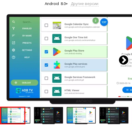
Android
8.0+
Другие версии