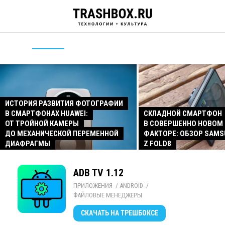
ИСТОРИЯ РАЗВИТИЯ ФОТОГРАФИИ
В СМАРТФОНАХ HUAWEI:
СКЛАДНОЙ СМАРТФОН
ОТ ТРОЙНОЙ КАМЕРЫ
В СОВЕРШЕННО НОВОМ
ДО МЕХАНИЧЕСКОЙ ПЕРЕМЕННОЙ
ФАКТОРЕ: ОБЗОР SAMS
ДИАФРАГМЫ
Z FOLD8
ADB TV 1.12
ПРИЛОЖЕНИЯ
/ 
ANDROID
/ 
ФАЙЛОВЫЕ МЕНЕДЖЕРЫ
СКАЧАТЬ
НА ТРЕШБОКСЕ