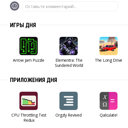
Оставьте комментарий...
ИГРЫ ДНЯ
Arrow Jam Puzzle
Elementra: The
The Long Drive
Sundered World
ПРИЛОЖЕНИЯ ДНЯ
CPU Throttling Test
Orgzly Revived
Qalculate!
Redux