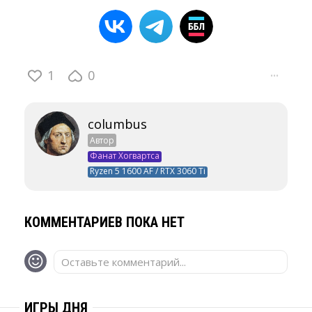
1
0
···
columbus
Автор
Фанат Хогвартса
Ryzen 5 1600 AF / RTX 3060 Ti
КОММЕНТАРИЕВ ПОКА НЕТ
Оставьте комментарий...
ИГРЫ ДНЯ