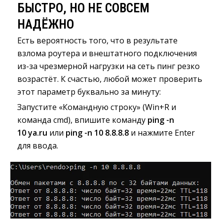
БЫСТРО, НО НЕ СОВСЕМ
НАДЁЖНО
Есть вероятность того, что в результате
взлома роутера и внештатного подключения
из-за чрезмерной нагрузки на сеть пинг резко
возрастёт. К счастью, любой может проверить
этот параметр буквально за минуту:
Запустите «Командную строку» (Win+R и
команда cmd), впишите команду
ping -n
10 ya.ru
или 
ping -n 10 8.8.8.8
и нажмите Enter 
для ввода.