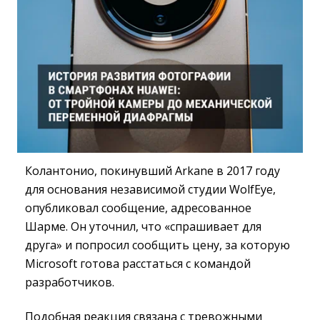
Колантонио, покинувший Arkane в 2017 году
для основания независимой студии WolfEye,
опубликовал сообщение, адресованное
Шарме. Он уточнил, что «спрашивает для
друга» и попросил сообщить цену, за которую
Microsoft готова расстаться с командой
разработчиков.
Подобная реакция связана с тревожными