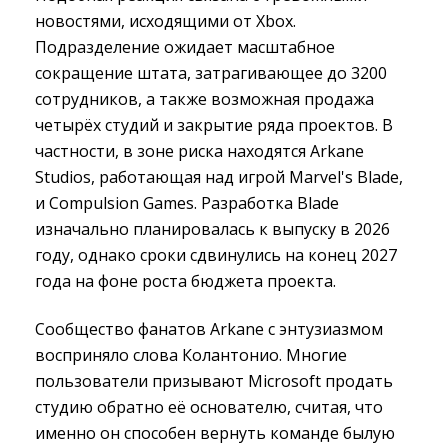
новостями, исходящими от Xbox.
Подразделение ожидает масштабное
сокращение штата, затрагивающее до 3200
сотрудников, а также возможная продажа
четырёх студий и закрытие ряда проектов. В
частности, в зоне риска находятся Arkane
Studios, работающая над игрой Marvel's Blade,
и Compulsion Games. Разработка Blade
изначально планировалась к выпуску в 2026
году, однако сроки сдвинулись на конец 2027
года на фоне роста бюджета проекта.
Сообщество фанатов Arkane с энтузиазмом
восприняло слова Колантонио. Многие
пользователи призывают Microsoft продать
студию обратно её основателю, считая, что
именно он способен вернуть команде былую