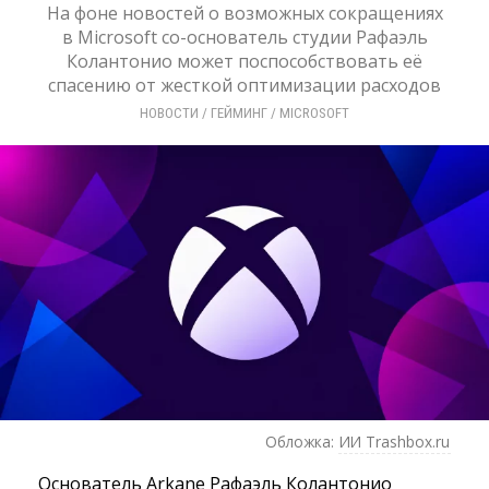
На фоне новостей о возможных сокращениях
в Microsoft со-основатель студии Рафаэль
Колантонио может поспособствовать её
спасению от жесткой оптимизации расходов
НОВОСТИ
/ 
ГЕЙМИНГ
/ 
MICROSOFT
Обложка:
ИИ Trashbox.ru
Основатель Arkane Рафаэль Колантонио