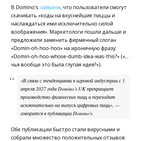
В Domino's
заявили
, что пользователи смогут
скачивать «коды на вкуснейшие пиццы и
наслаждаться ими исключительно силой
воображения». Маркетологи пошли дальше и
предложили заменить фирменный слоган
«Domin-oh-hoo-hoo» на ироничную фразу:
«Domin-oh-hoo-whose-dumb-idea-was-this?» («…
чья вообще это была глупая идея?»).
«В связи с тенденциями в игровой индустрии с 1 
апреля 2027 года Domino's UK прекращает
производство физических пицц и переходит
исключительно на выпуск цифровых пицц», —
говорится в публикации Domino's.
Обе публикации быстро стали вирусными и
собрали множество положительных отзывов