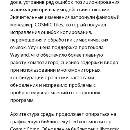
дока, устранив ряд ошибок позиционирования
и анимации при взаимодействии с окнами.
Значительные изменения затронули файловый
менеджер COSMIC Files, который получил
исправления ошибок копирования,
перемещения и обработки символических
ссылок. Улучшена поддержка протокола
Wayland, что обеспечило более плавную
работу композитора, снизило задержки ввода
при использовании многомониторных
конфигураций с разными частотами
обновления и исправило проблемы с
пробросом уведомлений от сторонних
программ.
Архитектура среды продолжает опираться на
графическую библиотеку Iced и композитор
Cosmic Comp. Обновление библиотеки libcosmic