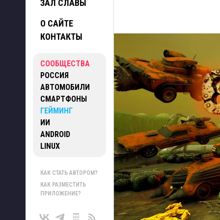
ЗАЛ СЛАВЫ
О САЙТЕ
КОНТАКТЫ
СООБЩЕСТВА
РОССИЯ
АВТОМОБИЛИ
СМАРТФОНЫ
ГЕЙМИНГ
ИИ
ANDROID
LINUX
КАК СТАТЬ АВТОРОМ?
КАК РАЗМЕСТИТЬ
ПРИЛОЖЕНИЕ?