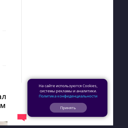
···
···
На сайте используются Cookies,
системы рекламы и аналитики.
ал
Политика конфиденциальности
ом
Принять