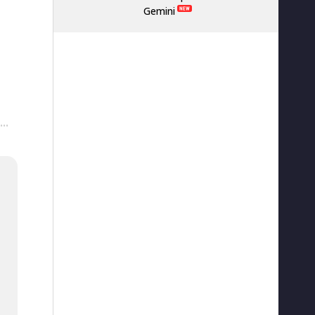
Gemini
···