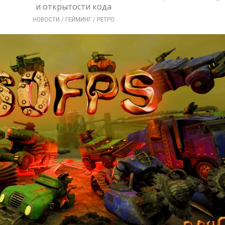
и открытости кода
НОВОСТИ
/ 
ГЕЙМИНГ
/ 
РЕТРО