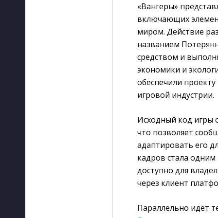
«Вангеры» представ
включающих элемент
миром. Действие ра
названием Потерянн
средством и выполн
экономики и эколог
обеспечили проекту
игровой индустрии.
Исходный код игры 
что позволяет сооб
адаптировать его д
кадров стала одним
доступно для владел
через клиент платф
Параллельно идёт те