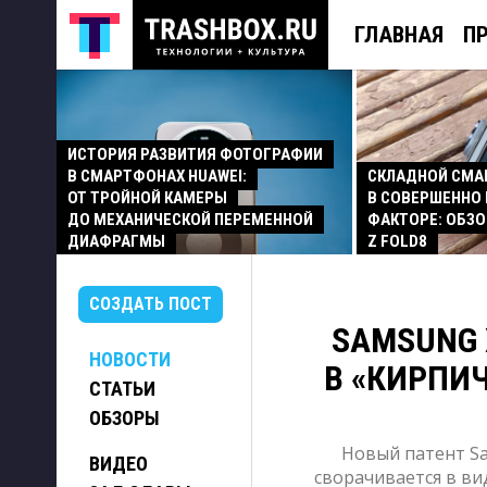
ГЛАВНАЯ
П
ИСТОРИЯ РАЗВИТИЯ ФОТОГРАФИИ
В СМАРТФОНАХ HUAWEI:
СКЛАДНОЙ СМ
ОТ ТРОЙНОЙ КАМЕРЫ
В СОВЕРШЕННО
ДО МЕХАНИЧЕСКОЙ ПЕРЕМЕННОЙ
ФАКТОРЕ: ОБЗО
ДИАФРАГМЫ
Z FOLD8
СОЗДАТЬ ПОСТ
SAMSUNG 
НОВОСТИ
В «КИРПИ
СТАТЬИ
ОБЗОРЫ
Новый патент S
ВИДЕО
сворачивается в ви