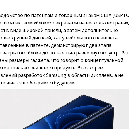
 Ведомство по патентам и товарным знакам США (USPTO)
о компактном «блоке» с экранами на нескольких гранях
ся в виде широкой панели, а затем дополнительно
олее крупный дисплей, как у небольшого планшета.
тавленные в патенте, демонстрируют два этапа
 закрытого блока до полностью развёрнутого устройст
аны размеры гаджета, что говорит о концептуальной
потенциально реальном продукте. Это скорее
влений разработок Samsung в области дисплеев, а не
 появится в обозримом будущем.