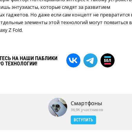
ишь энтузиасты, которые следят за развитием
х гаджетов. Но даже если сам концепт не превратится 
отдельные элементы этой технологий могут появиться в
xy Z Fold.
ЕСЬ НА НАШИ ПАБЛИКИ
РО ТЕХНОЛОГИИ!
Смартфоны
36,9K участников
ВСТУПИТЬ