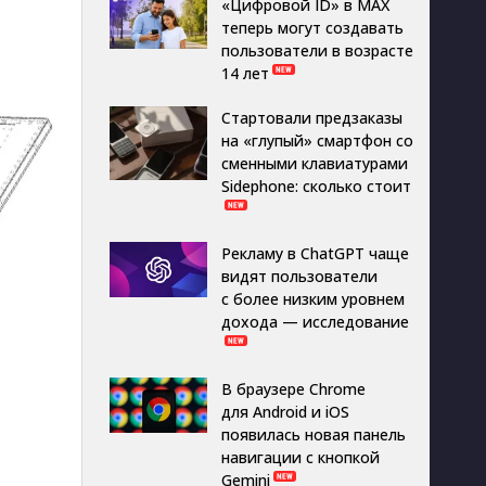
«Цифровой ID» в MAX
теперь могут создавать
пользователи в возрасте
14 лет
Стартовали предзаказы
на «глупый» смартфон со
сменными клавиатурами
Sidephone: сколько стоит
Рекламу в ChatGPT чаще
видят пользователи
с более низким уровнем
дохода — исследование
В браузере Chrome
для Android и iOS
появилась новая панель
навигации с кнопкой
Gemini