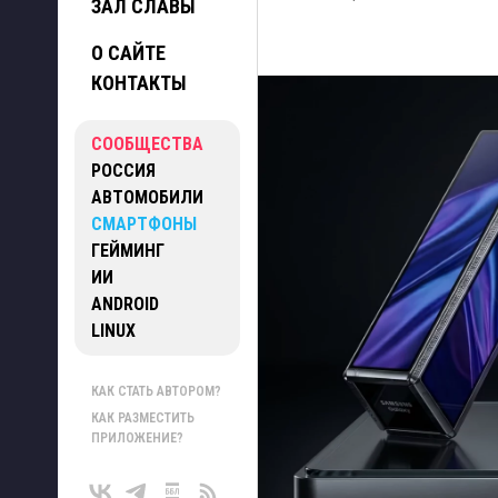
ЗАЛ СЛАВЫ
О САЙТЕ
КОНТАКТЫ
СООБЩЕСТВА
РОССИЯ
АВТОМОБИЛИ
СМАРТФОНЫ
ГЕЙМИНГ
ИИ
ANDROID
LINUX
КАК СТАТЬ АВТОРОМ?
КАК РАЗМЕСТИТЬ
ПРИЛОЖЕНИЕ?