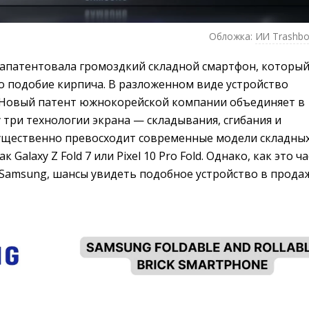
Обложка:
ИИ Trashbo
апатентовала громоздкий складной смартфон, которы
о подобие кирпича. В разложенном виде устройство
 Новый патент южнокорейской компании объединяет в
 три технологии экрана — складывания, сгибания и
существенно превосходит современные модели складны
 Galaxy Z Fold 7 или Pixel 10 Pro Fold. Однако, как это ч
 Samsung, шансы увидеть подобное устройство в прода