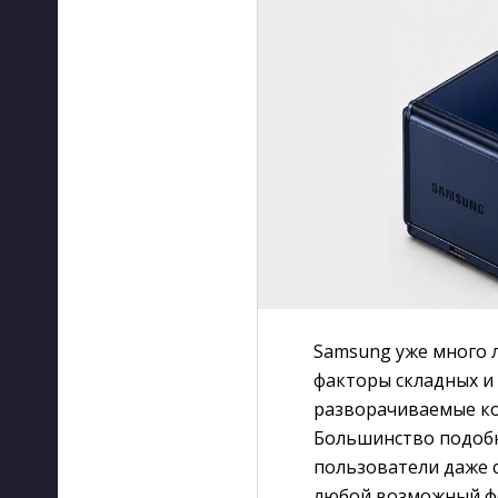
Samsung уже много 
факторы складных и 
разворачиваемые ко
Большинство подобн
пользователи даже 
любой возможный фо