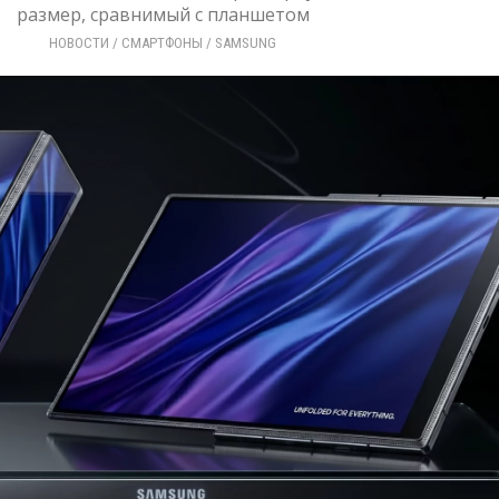
размер, сравнимый с планшетом
НОВОСТИ
/ 
СМАРТФОНЫ
/ 
SAMSUNG