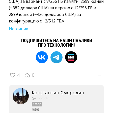
США) за вариант с 8/256 ГБ памяти, 2599 юаней
(~382 доллара США) за версию с 12/256 ГБ и
2899 юаней (~426 долларов США) за
конфигурацию с 12/512 ГБ.v
Источник
ПОДПИШИТЕСЬ НА НАШИ ПАБЛИКИ
ПРО ТЕХНОЛОГИИ!
4
0
···
Константин Смородин
@smorodin
Автор
🇷🇺