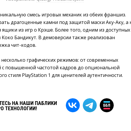
уникальную смесь игровых механик из обеих франшиз.
ать драгоценные камни под защитой маски Аку-Аку, а 
 ящики из игр о Крэше. Более того, одним из доступных
 Коко Бандикут. В демоверсии также реализован
жка чит-кодов.
 несколько графических режимов: от современных
 с повышенной частотой кадров до опциональной
го стиля PlayStation 1 для ценителей аутентичности.
ЕСЬ НА НАШИ ПАБЛИКИ
РО ТЕХНОЛОГИИ!