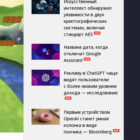
Искусственный
интеллект обнаружил
уязвимости в двух
криптографических
системах, включая
стандарт AES
Названа дата, когда
отключат Google
Assistant
Рекламу в ChatGPT чаще
видят пользователи
с более низким уровнем
дохода — исследование
Первым устройством
OpenAI станет умная
колонка в виде
пончика — Bloomberg