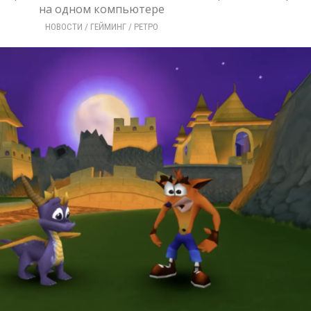
на одном компьютере
НОВОСТИ
/ 
ГЕЙМИНГ
/ 
РЕТРО