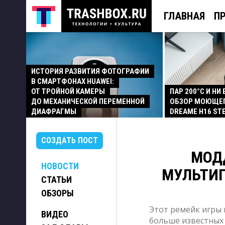
ГЛАВНАЯ
П
ИСТОРИЯ РАЗВИТИЯ ФОТОГРАФИИ
В СМАРТФОНАХ HUAWEI:
ОТ ТРОЙНОЙ КАМЕРЫ
ПАР 200°C И НИ
ДО МЕХАНИЧЕСКОЙ ПЕРЕМЕННОЙ
ОБЗОР МОЮЩЕ
ДИАФРАГМЫ
DREAME H16 ST
СОЗДАТЬ ПОСТ
МОД
НОВОСТИ
МУЛЬТИП
СТАТЬИ
ОБЗОРЫ
Этот ремейк игры п
ВИДЕО
больше известных 