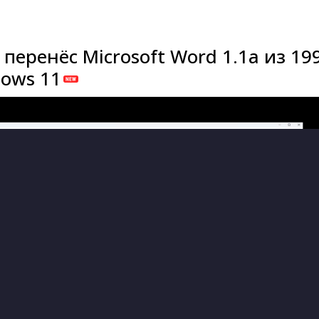
перенёс Microsoft Word 1.1a из 19
dows 11