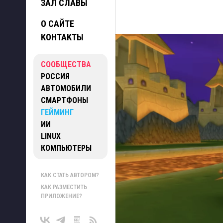
ЗАЛ СЛАВЫ
О САЙТЕ
КОНТАКТЫ
СООБЩЕСТВА
РОССИЯ
АВТОМОБИЛИ
СМАРТФОНЫ
ГЕЙМИНГ
ИИ
LINUX
КОМПЬЮТЕРЫ
КАК СТАТЬ АВТОРОМ?
КАК РАЗМЕСТИТЬ
ПРИЛОЖЕНИЕ?