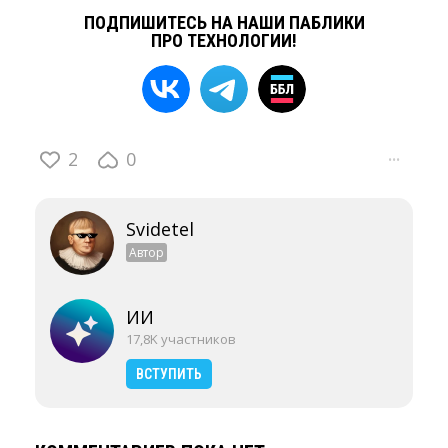
ПОДПИШИТЕСЬ НА НАШИ ПАБЛИКИ
ПРО ТЕХНОЛОГИИ!
2
0
···
Svidetel
Автор
ИИ
17,8K участников
ВСТУПИТЬ