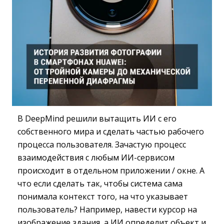
В DeepMind решили вытащить ИИ с его
собственного мира и сделать частью рабочего
процесса пользователя. Зачастую процесс
взаимодействия с любым ИИ-сервисом
происходит в отдельном приложении / окне. А
что если сделать так, чтобы система сама
понимала контекст того, на что указывает
пользователь? Например, навести курсор на
изображение здания, а ИИ определит объект и