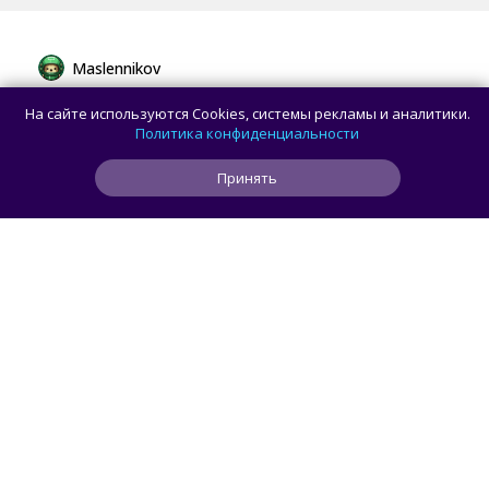
Maslennikov
Пошлина 5%, а НДС 22%: как изменятся
На сайте используются Cookies, системы рекламы и аналитики.
правила ввоза товаров из-за рубежа
Политика конфиденциальности
Принять