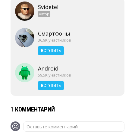
Svidetel
Автор
Смартфоны
36,9K участников
ВСТУПИТЬ
Android
59,5K участников
ВСТУПИТЬ
1 КОММЕНТАРИЙ
Оставьте комментарий...