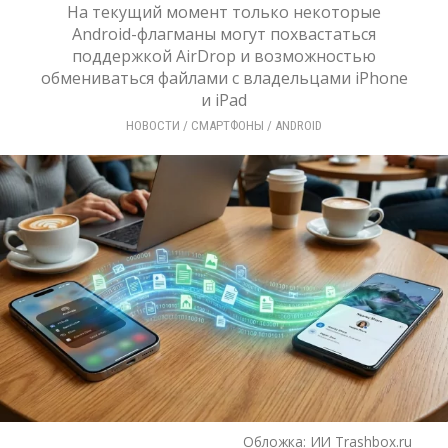
На текущий момент только некоторые
Android-флагманы могут похвастаться
поддержкой AirDrop и возможностью
обмениваться файлами с владельцами iPhone
и iPad
НОВОСТИ
/ 
СМАРТФОНЫ
/ 
ANDROID
Обложка:
ИИ Trashbox.ru