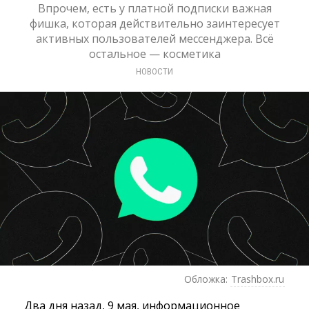
Впрочем, есть у платной подписки важная
фишка, которая действительно заинтересует
активных пользователей мессенджера. Всё
остальное — косметика
НОВОСТИ
Обложка:
Trashbox.ru
Два дня назад, 9 мая, информационное