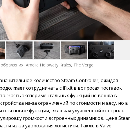
зображения:
Amelia Holowaty Krales, The Verge
 значительное количество Steam Controller, ожидая
родолжает сотрудничать с iFixit в вопросах поставок
нта. Часть экспериментальных функций не вошла в
тройства из-за ограничений по стоимости и весу, но в
иться новые функции, включая улучшенный контроль
егулировку громкости встроенных динамиков. Цена Stea
расти из-за удорожания логистики. Также в Valve