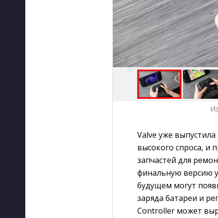
И
Valve уже выпустила
высокого спроса, и п
запчастей для ремо
финальную версию ус
будущем могут появ
заряда батареи и р
Controller может вы