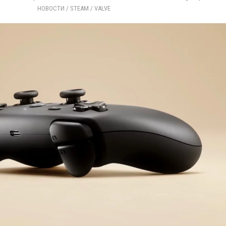
НОВОСТИ
/ 
STEAM
/ 
VALVE