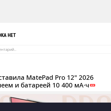
КА НЕТ
нтарий...
ставила MatePad Pro 12" 2026
леем и батареей 10 400 мА·ч