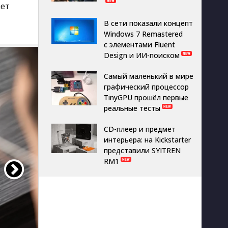
ает
В сети показали концепт
Windows 7 Remastered
с элементами Fluent
Design и ИИ-поиском
Самый маленький в мире
графический процессор
TinyGPU прошёл первые
реальные тесты
CD-плеер и предмет
интерьера: на Kickstarter
представили SYITREN
RM1