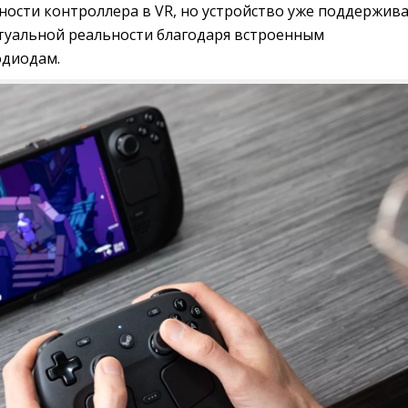
ности контроллера в VR, но устройство уже поддержив
туальной реальности благодаря встроенным
одиодам.