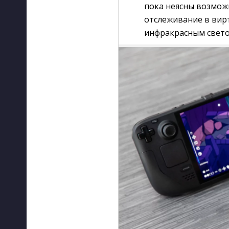
пока неясны возмож
отслеживание в вир
инфракрасным свет