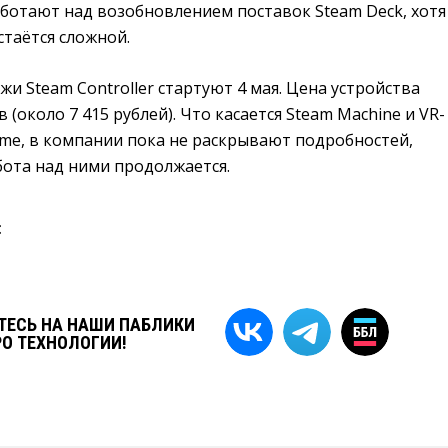
аботают над возобновлением поставок Steam Deck, хотя
стаётся сложной.
 Steam Controller стартуют 4 мая. Цена устройства
 (около 7 415 рублей). Что касается Steam Machine и VR-
ame, в компании пока не раскрывают подробностей,
бота над ними продолжается.
:
ЕСЬ НА НАШИ ПАБЛИКИ
РО ТЕХНОЛОГИИ!