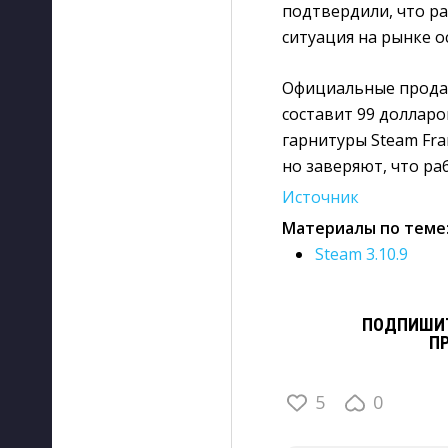
подтвердили, что р
ситуация на рынке о
Официальные продажи
составит 99 долларов
гарнитуры Steam Fr
но заверяют, что ра
Источник
Материалы по теме
Steam 3.10.9
ПОДПИШИТ
П
5
0