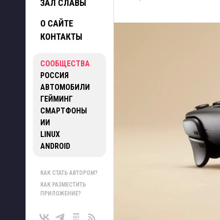
ЗАЛ СЛАВЫ
О САЙТЕ
КОНТАКТЫ
СООБЩЕСТВА
РОССИЯ
АВТОМОБИЛИ
ГЕЙМИНГ
СМАРТФОНЫ
ИИ
LINUX
ANDROID
КАК СТАТЬ АВТОРОМ?
КАК РАЗМЕСТИТЬ
ПРИЛОЖЕНИЕ?