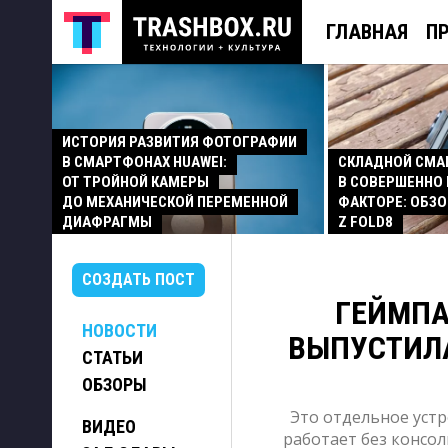
ГЛАВНАЯ
П
ИСТОРИЯ РАЗВИТИЯ ФОТОГРАФИИ
В СМАРТФОНАХ HUAWEI:
СКЛАДНОЙ СМ
ОТ ТРОЙНОЙ КАМЕРЫ
В СОВЕРШЕННО
ДО МЕХАНИЧЕСКОЙ ПЕРЕМЕННОЙ
ФАКТОРЕ: ОБЗО
ДИАФРАГМЫ
Z FOLD8
СОЗДАТЬ ПОСТ
ГЕЙМПА
НОВОСТИ
ВЫПУСТИЛА
СТАТЬИ
ОБЗОРЫ
Это отдельное устр
ВИДЕО
работает без консол