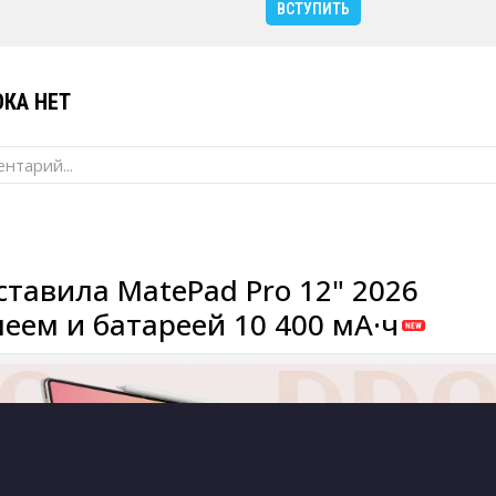
ВСТУПИТЬ
КА НЕТ
нтарий...
ставила MatePad Pro 12" 2026
леем и батареей 10 400 мА·ч