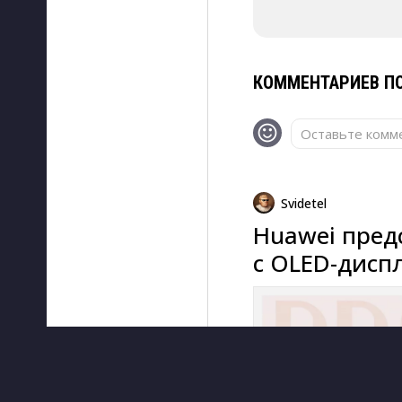
КОММЕНТАРИЕВ ПО
Оставьте комме
Svidetel
Huawei пред
с OLED-дисп