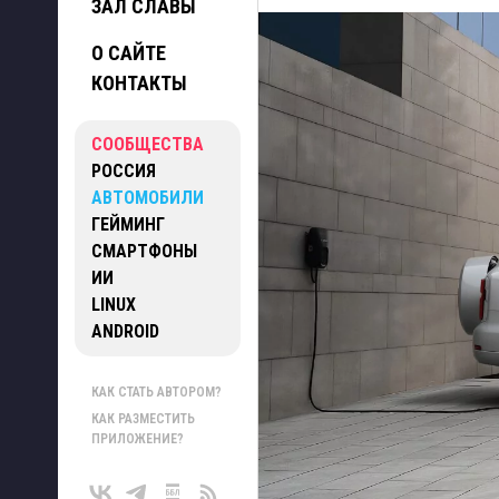
ЗАЛ СЛАВЫ
О САЙТЕ
КОНТАКТЫ
СООБЩЕСТВА
РОССИЯ
АВТОМОБИЛИ
ГЕЙМИНГ
СМАРТФОНЫ
ИИ
LINUX
ANDROID
КАК СТАТЬ АВТОРОМ?
КАК РАЗМЕСТИТЬ
ПРИЛОЖЕНИЕ?