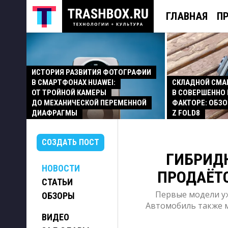
ГЛАВНАЯ
П
ИСТОРИЯ РАЗВИТИЯ ФОТОГРАФИИ
В СМАРТФОНАХ HUAWEI:
СКЛАДНОЙ СМ
ОТ ТРОЙНОЙ КАМЕРЫ
В СОВЕРШЕННО
ДО МЕХАНИЧЕСКОЙ ПЕРЕМЕННОЙ
ФАКТОРЕ: ОБЗО
ДИАФРАГМЫ
Z FOLD8
СОЗДАТЬ ПОСТ
ГИБРИДН
НОВОСТИ
ПРОДАЁТС
СТАТЬИ
Первые модели у
ОБЗОРЫ
Автомобиль также 
ВИДЕО