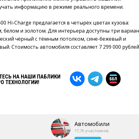
учать информацию в режиме реального времени.
00 Hi-Charge предлагается в четырёх цветах кузова:
, белом и золотом. Для интерьера доступны три вариа
ческий чёрный с тёмным потолком, сине-бежевый и
ый. Стоимость автомобиля составляет 7 299 000 рублей
ЕСЬ НА НАШИ ПАБЛИКИ
РО ТЕХНОЛОГИИ!
Автомобили
17,7K участников