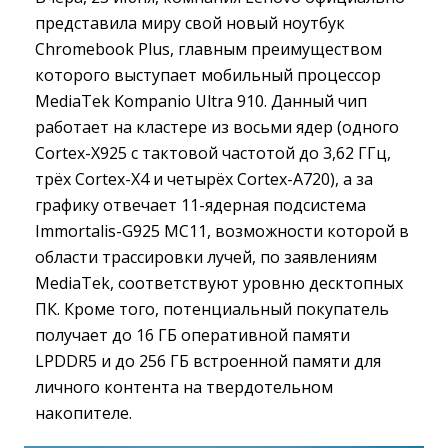
представила миру свой новый ноутбук
Chromebook Plus, главным преимуществом
которого выступает мобильный процессор
MediaTek Kompanio Ultra 910. Данный чип
работает на кластере из восьми ядер (одного
Cortex-X925 с тактовой частотой до 3,62 ГГц,
трёх Cortex-X4 и четырёх Cortex-A720), а за
графику отвечает 11-ядерная подсистема
Immortalis-G925 MC11, возможности которой в
области трассировки лучей, по заявлениям
MediaTek, соответствуют уровню десктопных
ПК. Кроме того, потенциальный покупатель
получает до 16 ГБ оперативной памяти
LPDDR5 и до 256 ГБ встроенной памяти для
личного контента на твердотельном
накопителе.