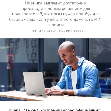
Новинка выглядит достаточно
производительным решением для
пользователей, которым нужен ноутбук для
базовых задач или учёбы. У него даже есть ИИ-
сервисы
НОВОСТИ
/ 
КОМПЬЮТЕРЫ
/ 
ИИ
/ 
GOOGLE
Вчера, 23 июня, компания Lenovo официально