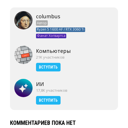
columbus
Автор
Ryzen 5 1600 AF / RTX 3060 Ti
Фанат Хогвартса
Компьютеры
21K участников
ВСТУПИТЬ
ИИ
17,8K участников
ВСТУПИТЬ
КОММЕНТАРИЕВ ПОКА НЕТ