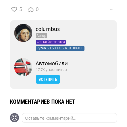
5
0
···
columbus
Автор
Фанат Хогвартса
Ryzen 5 1600 AF / RTX 3060 Ti
Автомобили
17,7K участников
ВСТУПИТЬ
КОММЕНТАРИЕВ ПОКА НЕТ
Оставьте комментарий...