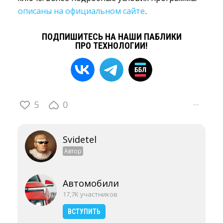
описаны на официальном сайте
.
ПОДПИШИТЕСЬ НА НАШИ ПАБЛИКИ
ПРО ТЕХНОЛОГИИ!
5
0
···
Svidetel
Автор
Автомобили
17,7K участников
ВСТУПИТЬ