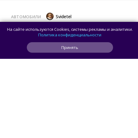
Svidetel
АВТОМОБИЛИ
В России стартовали продажи
На сайте используются Cookies, системы рекламы и аналитики.
гибридного TANK 400 «Техно
Политика конфиденциальности
Премиум» — цены и комплектации
Принять