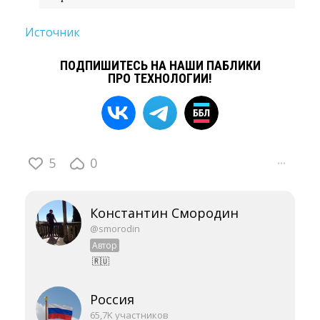
Источник
ПОДПИШИТЕСЬ НА НАШИ ПАБЛИКИ
ПРО ТЕХНОЛОГИИ!
5
0
···
Константин Смородин
@smorodin
Автор
🇷🇺
Россия
65,7K участников