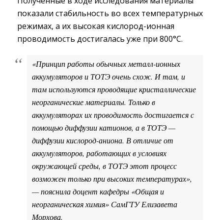
Полученные в ходе исследования материалы
показали стабильность во всех температурных
режимах, а их высокая кислород-ионная
проводимость достигалась уже при 800°С.
«Принцип работы обычных металл-ионных
аккумуляторов и ТОТЭ очень схож. И там, и
там используются проводящие кристаллические
неорганические материалы. Только в
аккумуляторах их проводимость достигается с
помощью диффузии катионов, а в ТОТЭ —
диффузии кислород-аниона. В отличие от
аккумуляторов, работающих в условиях
окружающей среды, в ТОТЭ этот процесс
возможен только при высоких температурах»,
— пояснила доцент кафедры «Общая и
неорганическая химия» СамГТУ Елизавета
Морхова.