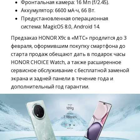
Фронтальная камера: 16 Мп (f/2.45).
Аккумулятор: 6600 мА⋅ч, 66 Вт.
Предустановленная операционная
система: MagicOS 8.0, Android 14.
Предзаказ HONOR X9c в «МТС» продлится до 3
февраля, оформившим покупку смартфона до
старта продаж обещают дать в подарок часы
HONOR CHOICE Watch, а также расширенное
сервисное обслуживание с бесплатной заменой
экрана и задней панели в течение года и
дополнительный год гарантии.