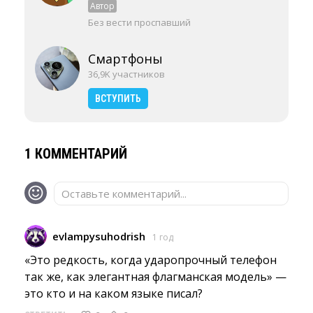
Автор
Без вести проспавший
Смартфоны
36,9K участников
ВСТУПИТЬ
1 КОММЕНТАРИЙ
Оставьте комментарий...
evlampysuhodrish
1 год
«Это редкость, когда ударопрочный телефон 
так же, как элегантная флагманская модель» —
это кто и на каком языке писал?