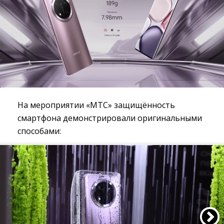
На мероприятии «МТС» защищённость
смартфона демонстрировали оригинальными
способами: