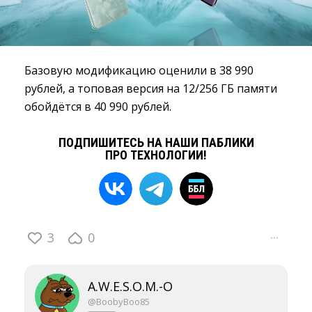
Базовую модификацию оценили в 38 990
рублей, а топовая версия на 12/256 ГБ памяти
обойдётся в 40 990 рублей.
ПОДПИШИТЕСЬ НА НАШИ ПАБЛИКИ
ПРО ТЕХНОЛОГИИ!
3
0
···
A.W.E.S.O.M.-O
@BoobyBoo85