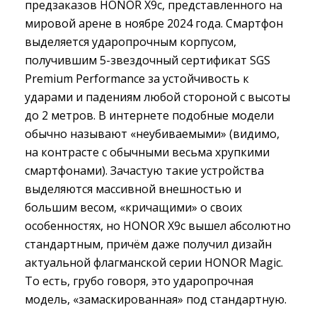
предзаказов HONOR X9c, представленного на
мировой арене в ноябре 2024 года. Смартфон
выделяется ударопрочным корпусом,
получившим 5-звездочный сертификат SGS
Premium Performance за устойчивость к
ударами и падениям любой стороной с высоты
до 2 метров. В интернете подобные модели
обычно называют «неубиваемыми» (видимо,
на контрасте с обычными весьма хрупкими
смартфонами). Зачастую такие устройства
выделяются массивной внешностью и
большим весом, «кричащими» о своих
особенностях, но HONOR X9c вышел абсолютно
стандартным, причём даже получил дизайн
актуальной флагманской серии HONOR Magic.
То есть, грубо говоря, это ударопрочная
модель, «замаскированная» под стандартную.