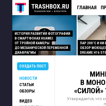
ГЛАВНАЯ
П
ИСТОРИЯ РАЗВИТИЯ ФОТОГРАФИИ
В СМАРТФОНАХ HUAWEI:
ОТ ТРОЙНОЙ КАМЕРЫ
ПАР 200°C И НИ
ДО МЕХАНИЧЕСКОЙ ПЕРЕМЕННОЙ
ОБЗОР МОЮЩЕ
ДИАФРАГМЫ
DREAME H16 ST
СОЗДАТЬ ПОСТ
МИН
НОВОСТИ
В МОНО
СТАТЬИ
«СИЛОЙ»
ОБЗОРЫ
Утверждается, что к
ВИДЕО
п