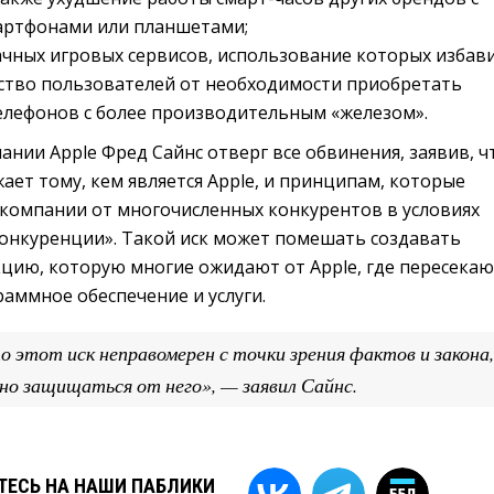
артфонами или планшетами;
чных игровых сервисов, использование которых избав
ство пользователей от необходимости приобретать
елефонов с более производительным «железом».
нии Apple Фред Сайнс отверг все обвинения, заявив, ч
ает тому, кем является Apple, и принципам, которые
компании от многочисленных конкурентов в условиях
онкуренции». Такой иск может помешать создавать
кцию, которую многие ожидают от Apple, где пересекаю
аммное обеспечение и услуги.
 этот иск неправомерен с точки зрения фактов и закона,
но защищаться от него», — заявил Сайнс.
ЕСЬ НА НАШИ ПАБЛИКИ