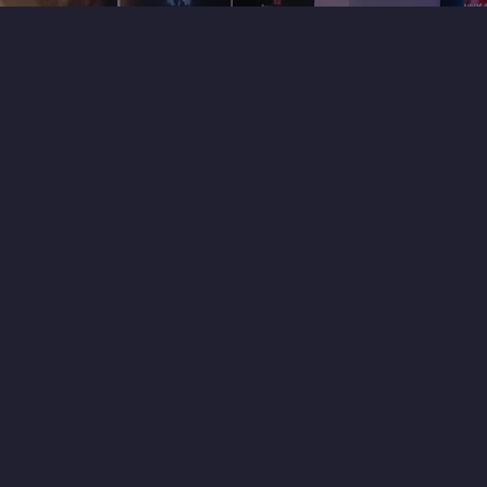
0
1
3 часа назад