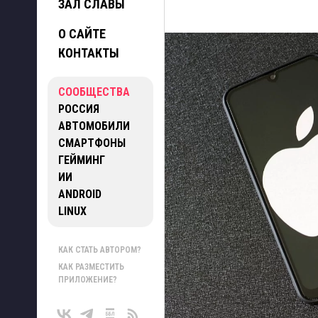
ЗАЛ СЛАВЫ
О САЙТЕ
КОНТАКТЫ
СООБЩЕСТВА
РОССИЯ
АВТОМОБИЛИ
СМАРТФОНЫ
ГЕЙМИНГ
ИИ
ANDROID
LINUX
КАК СТАТЬ АВТОРОМ?
КАК РАЗМЕСТИТЬ
ПРИЛОЖЕНИЕ?