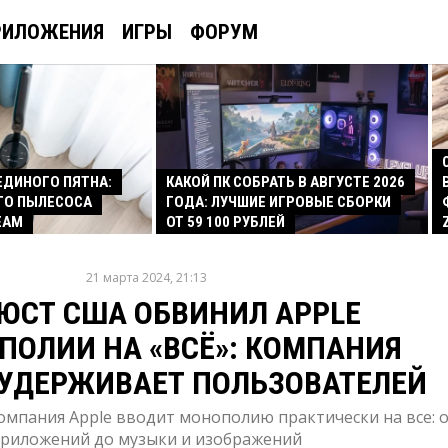
РИЛОЖЕНИЯ
ИГРЫ
ФОРУМ
 ЕДИНОГО ПЯТНА:
КАКОЙ ПК СОБРАТЬ В АВГУСТЕ 2026
ГО ПЫЛЕСОСА
ГОДА: ЛУЧШИЕ ИГРОВЫЕ СБОРКИ
EAM
ОТ 59 100 РУБЛЕЙ
21 марта 2024, 21:13
ЮСТ США ОБВИНИЛ APPLE
ПОЛИИ НА «ВСЁ»: КОМПАНИЯ
 УДЕРЖИВАЕТ ПОЛЬЗОВАТЕЛЕЙ
омпания Apple вводит монополию практически на все: 
риложений до музыки и изображений