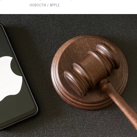
НОВОСТИ
/ 
APPLE