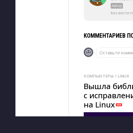
Автор
Без вести 
КОММЕНТАРИЕВ ПО
Оставьте комме
КОМПЬЮТЕРЫ
/ 
LINUX
Вышла библи
с исправлен
на Linux