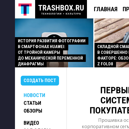
ГЛАВНАЯ
П
ИСТОРИЯ РАЗВИТИЯ ФОТОГРАФИИ
В СМАРТФОНАХ HUAWEI:
СКЛАДНОЙ СМ
ОТ ТРОЙНОЙ КАМЕРЫ
В СОВЕРШЕННО
ДО МЕХАНИЧЕСКОЙ ПЕРЕМЕННОЙ
ФАКТОРЕ: ОБЗО
ДИАФРАГМЫ
Z FOLD8
СОЗДАТЬ ПОСТ
ПЕРВЫ
НОВОСТИ
СИСТЕ
СТАТЬИ
ПОКУПАТЕ
ОБЗОРЫ
Прошивка осн
ВИДЕО
корпоративном сегм