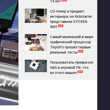
14 лет
CD-плеер и предмет
интерьера: на Kickstarter
представили SYITREN
RM1
Самый маленький в мире
графический процессор
TinyGPU прошёл первые
реальные тесты
Пользователь превратил
NAS в игровой ПК: что
из этого вышло