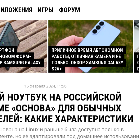
РИЛОЖЕНИЯ
ИГРЫ
ФОРУМ
АРТФОН
ПРИЛИЧНОЕ ВРЕМЯ АВТОНОМНОЙ
 НОВОМ ФОРМ-
РАБОТЫ, ОТЛИЧНАЯ КАМЕРА И НЕ
Р SAMSUNG GALAXY
ТОЛЬКО: ОБЗОР SAMSUNG GALAXY
S26+
16 февраля 2024, 11:58
Й НОУТБУК НА РОССИЙСКОЙ
МЕ «ОСНОВА» ДЛЯ ОБЫЧНЫХ
ЛЕЙ: КАКИЕ ХАРАКТЕРИСТИКИ
ована на Linux и раньше была доступна только в
енте, но её адаптировали под домашнее использовани