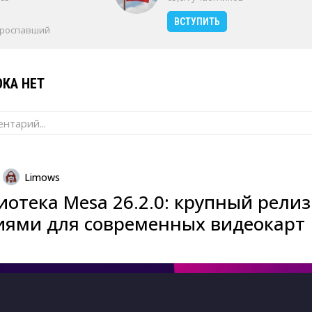
ВСТУПИТЬ
проспавший
КА НЕТ
нтарий...
Limows
отека Mesa 26.2.0: крупный релиз
иями для современных видеокарт