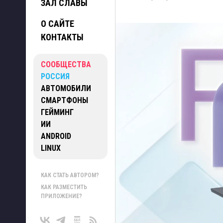
ЗАЛ СЛАВЫ
О САЙТЕ
КОНТАКТЫ
СООБЩЕСТВА
РОССИЯ
АВТОМОБИЛИ
СМАРТФОНЫ
ГЕЙМИНГ
ИИ
ANDROID
LINUX
КАК СТАТЬ АВТОРОМ?
КАК РАЗМЕСТИТЬ
ПРИЛОЖЕНИЕ?