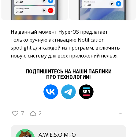
На данный момент HyperOS предлагает
только ручную активацию Notification
spotlight для каждой из программ, включить
новую систему для всех приложений нельзя.
ПОДПИШИТЕСЬ НА НАШИ ПАБЛИКИ
ПРО ТЕХНОЛОГИИ!
7
2
···
A.W.E.S.O.M.-O