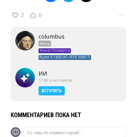
2
0
···
columbus
Автор
Фанат Хогвартса
Ryzen 5 1600 AF / RTX 3060 Ti
ИИ
17,8K участников
ВСТУПИТЬ
КОММЕНТАРИЕВ ПОКА НЕТ
Оставьте комментарий...