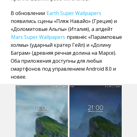
В обновлении
Earth Super Wallpapers
появились сцены «Пляж Навайо» (Греция) и 
«Доломитовые Альпы» (Италия), а апдейт
Mars Super Wallpapers
привнёс «Парамповые 
холмы» (ударный кратер Гейл) и «Долину
Баграм» (древняя речная долина на Марсе).
Оба приложения доступны для любых
смартфонов под управлением Android 8.0 и
новее.