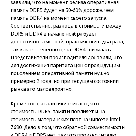
заявили, что на момент релиза оперативная
память DDR5 будет на 50-60% дороже, чем
память DDR4 на момент своего запуска.
Соответственно, разница в стоимости между
DDR5 и DDR4 в начале ноября будет
достаточно заметной, практически в два раза,
так как постепенно цена DDR4 снизилась.
Представители производителя добавили, что
для достижения паритета цен с предыдущим
поколением оперативной памяти нужно
примерно 2 года, но при текущем состоянии
рынка это маловероятно.
Кроме того, аналитики считают, что
стоимость DDR5-памяти повлияет и на
стоимость материнских плат на чипсете Intel
Z690. Дело в том, что обратной совместимости
у DDR4 и DDR5 нет, так что производителю