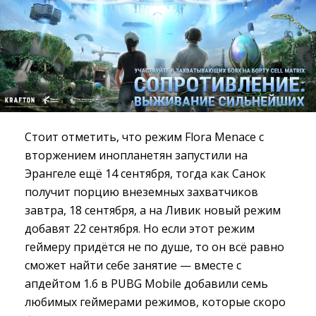
Стоит отметить, что режим Flora Menace с
вторжением инопланетян запустили на
Эрангеле ещё 14 сентября, тогда как Санок
получит порцию внеземных захватчиков
завтра, 18 сентября, а на Ливик новый режим
добавят 22 сентября. Но если этот режим
геймеру придётся не по душе, то он всё равно
сможет найти себе занятие — вместе с
апдейтом 1.6 в PUBG Mobile добавили семь
любимых геймерами режимов, которые скоро