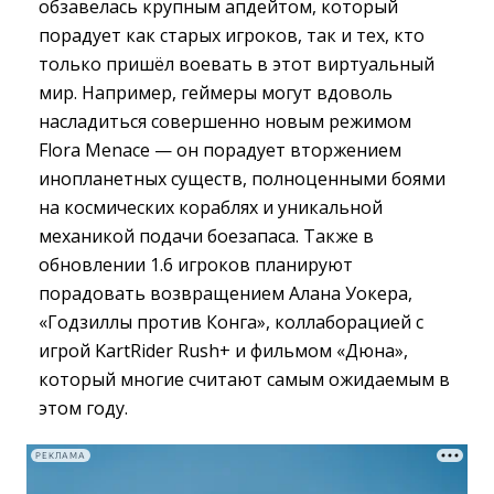
обзавелась крупным апдейтом, который
порадует как старых игроков, так и тех, кто
только пришёл воевать в этот виртуальный
мир. Например, геймеры могут вдоволь
насладиться совершенно новым режимом
Flora Menace — он порадует вторжением
инопланетных существ, полноценными боями
на космических кораблях и уникальной
механикой подачи боезапаса. Также в
обновлении 1.6 игроков планируют
порадовать возвращением Алана Уокера,
«Годзиллы против Конга», коллаборацией с
игрой KartRider Rush+ и фильмом «Дюна»,
который многие считают самым ожидаемым в
этом году.
РЕКЛАМА