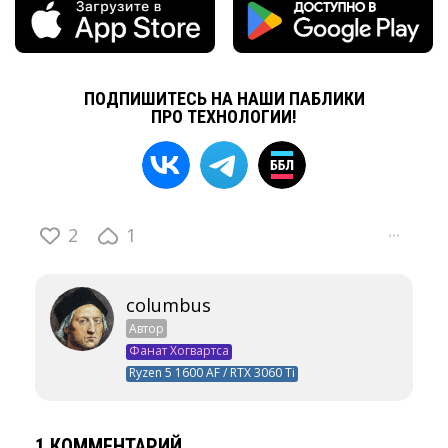
ПОДПИШИТЕСЬ НА НАШИ ПАБЛИКИ
ПРО ТЕХНОЛОГИИ!
2
1
···
columbus
Автор
Фанат Хогвартса
Ryzen 5 1600 AF / RTX 3060 Ti
1 КОММЕНТАРИЙ