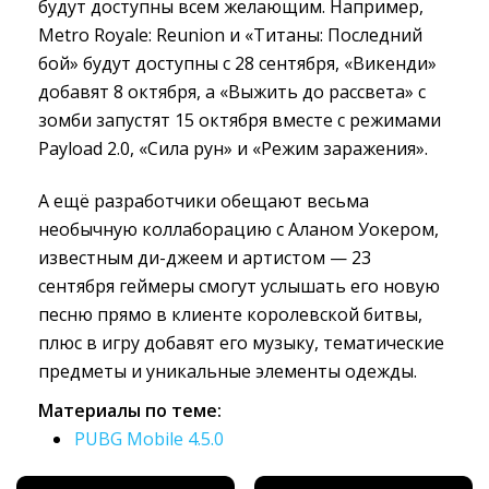
будут доступны всем желающим. Например,
Metro Royale: Reunion и «Титаны: Последний
бой» будут доступны с 28 сентября, «Викенди»
добавят 8 октября, а «Выжить до рассвета» с
зомби запустят 15 октября вместе с режимами
Payload 2.0, «Сила рун» и «Режим заражения».
А ещё разработчики обещают весьма
необычную коллаборацию с Аланом Уокером,
известным ди-джеем и артистом — 23
сентября геймеры смогут услышать его новую
песню прямо в клиенте королевской битвы,
плюс в игру добавят его музыку, тематические
предметы и уникальные элементы одежды.
Материалы по теме:
PUBG Mobile 4.5.0