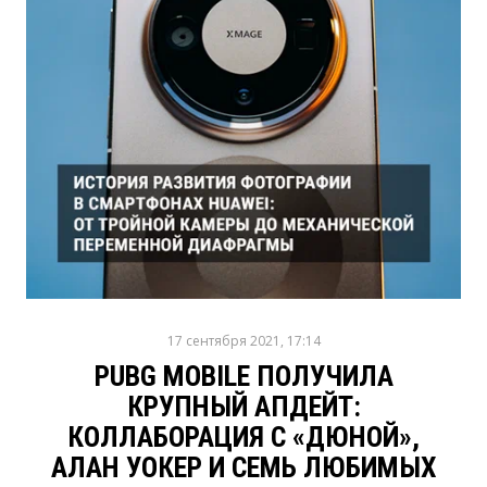
17 сентября 2021, 17:14
PUBG MOBILE ПОЛУЧИЛА
КРУПНЫЙ АПДЕЙТ:
КОЛЛАБОРАЦИЯ С «ДЮНОЙ»,
АЛАН УОКЕР И СЕМЬ ЛЮБИМЫХ