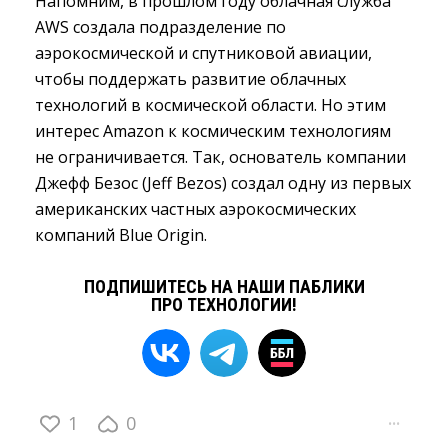
Напомним, в прошлом году облачная служба
AWS создала подразделение по
аэрокосмической и спутниковой авиации,
чтобы поддержать развитие облачных
технологий в космической области. Но этим
интерес Amazon к космическим технологиям
не ограничивается. Так, основатель компании
Джефф Безос (Jeff Bezos) создал одну из первых
американских частных аэрокосмических
компаний Blue Origin.
ПОДПИШИТЕСЬ НА НАШИ ПАБЛИКИ
ПРО ТЕХНОЛОГИИ!
1
0
···