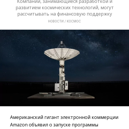
Компании, занимающиеся разработкой и
развитием космических технологий, могут
рассчитывать на финансовую поддержку
НОВОСТИ
/ 
КОСМОС
Американский гигант электронной коммерции
Amazon объявил о запуске программы