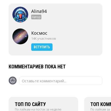
Alina94
Автор
Космос
14K участников
ВСТУПИТЬ
КОММЕНТАРИЕВ ПОКА НЕТ
Оставьте комментарий...
ТОП ПО САЙТУ
ТОП КОМ
По лайкам на постах за неделю
По лайкам за