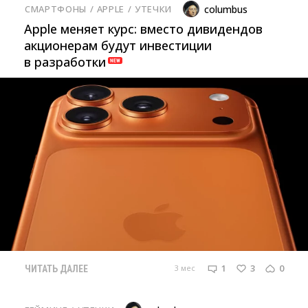
СМАРТФОНЫ
/ 
APPLE
/ 
УТЕЧКИ
columbus
Apple меняет курс: вместо дивидендов
акционерам будут инвестиции
в разработки
1
3
0
3 мес
ЧИТАТЬ ДАЛЕЕ