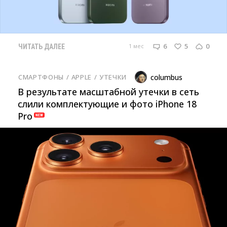
6
5
0
1 мес
ЧИТАТЬ ДАЛЕЕ
СМАРТФОНЫ
/ 
APPLE
/ 
УТЕЧКИ
columbus
В результате масштабной утечки в сеть
слили комплектующие и фото iPhone 18
Pro