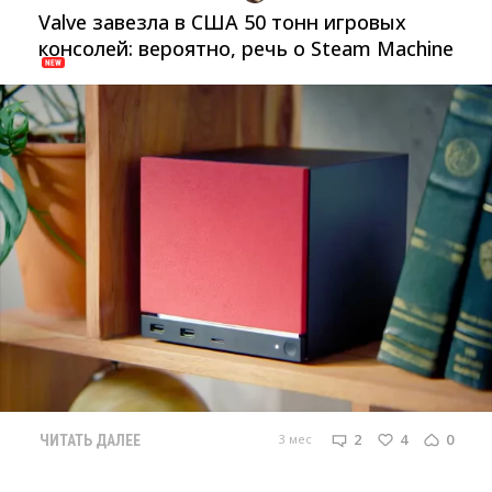
Valve завезла в США 50 тонн игровых
консолей: вероятно, речь о Steam Machine
2
4
0
3 мес
ЧИТАТЬ ДАЛЕЕ