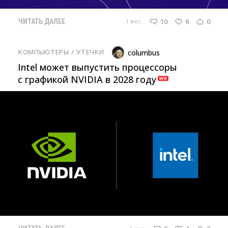
10
6
0
1 мес
ЧИТАТЬ ДАЛЕЕ
КОМПЬЮТЕРЫ
/ 
УТЕЧКИ
columbus
Intel может выпустить процессоры
с графикой NVIDIA в 2028 году