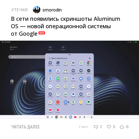
УТЕЧКИ
smorodin
В сети появились скриншоты Aluminum
OS — новой операционной системы
от Google
1
5
0
2 мес
ЧИТАТЬ ДАЛЕЕ