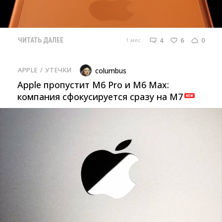
4
6
0
1 мес
ЧИТАТЬ ДАЛЕЕ
APPLE
/ 
УТЕЧКИ
columbus
Apple пропустит M6 Pro и M6 Max:
компания сфокусируется сразу на M7