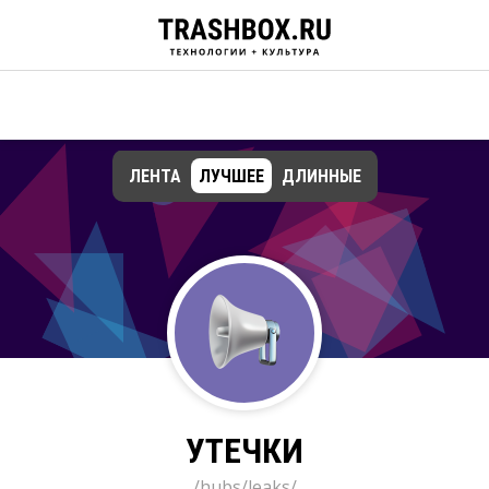
ЛЕНТА
ЛУЧШЕЕ
ДЛИННЫЕ
УТЕЧКИ
/hubs/leaks/