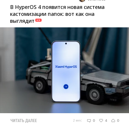
В HyperOS 4 появится новая система
кастомизации папок: вот как она
выглядит
0
4
0
2 мес
ЧИТАТЬ ДАЛЕЕ