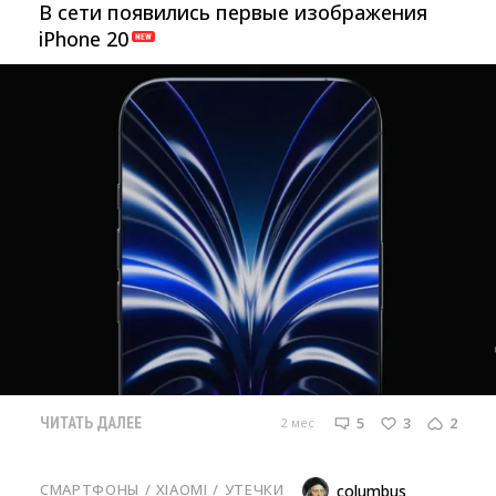
В сети появились первые изображения
iPhone 20
5
3
2
2 мес
ЧИТАТЬ ДАЛЕЕ
СМАРТФОНЫ
/ 
XIAOMI
/ 
УТЕЧКИ
columbus