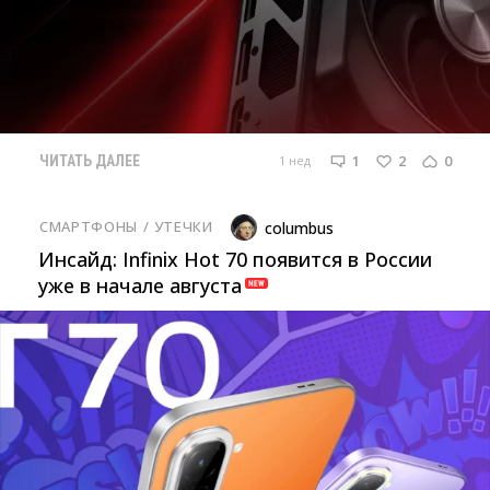
1
2
0
1 нед
ЧИТАТЬ ДАЛЕЕ
СМАРТФОНЫ
/ 
УТЕЧКИ
columbus
Инсайд: Infinix Hot 70 появится в России
уже в начале августа