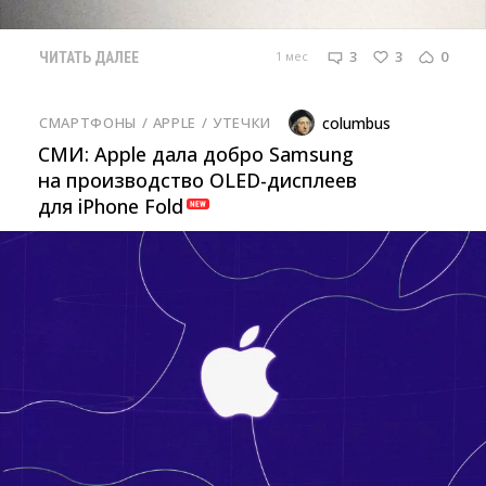
3
3
0
1 мес
ЧИТАТЬ ДАЛЕЕ
СМАРТФОНЫ
/ 
APPLE
/ 
УТЕЧКИ
columbus
СМИ: Apple дала добро Samsung
на производство OLED-дисплеев
для iPhone Fold