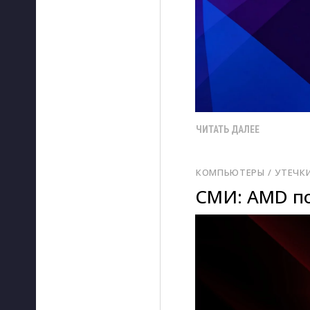
ЧИТАТЬ ДАЛЕЕ
КОМПЬЮТЕРЫ
/ 
УТЕЧК
СМИ: AMD по