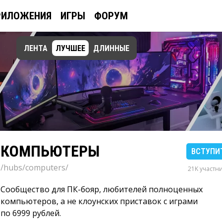
РИЛОЖЕНИЯ
ИГРЫ
ФОРУМ
ЛЕНТА
ЛУЧШЕЕ
ДЛИННЫЕ
КОМПЬЮТЕРЫ
ВСТУПИ
/hubs/computers/
21K участн
Сообщество для ПК-бояр, любителей полноценных
компьютеров, а не клоунских приставок с играми
по 6999 рублей.