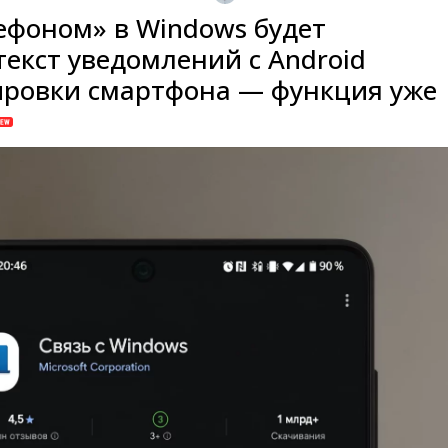
лефоном» в Windows будет
текст уведомлений с Android
ировки смартфона — функция уже