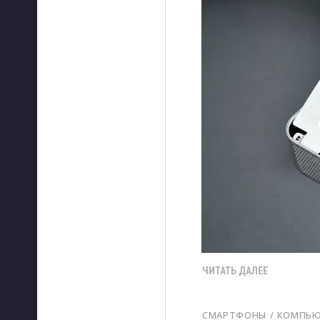
ЧИТАТЬ ДАЛЕЕ
СМАРТФОНЫ
/ 
КОМПЬЮ