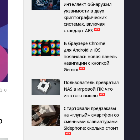
интеллект обнаружил
уязвимости в двух
криптографических
системах, включая
стандарт AES
В браузере Chrome
для Android и iOS
появилась новая панель
навигации с кнопкой
Gemini
Пользователь превратил
NAS в игровой ПК: что
0
из этого вышло
Стартовали предзаказы
на «глупый» смартфон со
о
сменными клавиатурами
Sidephone: сколько стоит