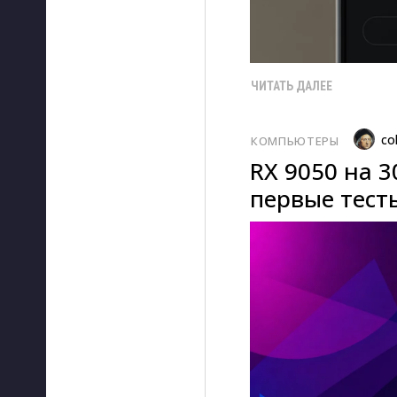
ЧИТАТЬ ДАЛЕЕ
co
КОМПЬЮТЕРЫ
RX 9050 на 3
первые тест