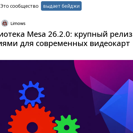
Это сообщество
выдает бейджи
Limows
отека Mesa 26.2.0: крупный релиз
иями для современных видеокарт