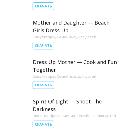
СКАЧАТЬ
Mother and Daughter — Beach
Girls Dress Up
Симуляторы
,
Семейные
,
Для детей
СКАЧАТЬ
Dress Up Mother — Cook and Fun
Together
Симуляторы
,
Семейные
,
Для детей
СКАЧАТЬ
Spirit Of Light — Shoot The
Darkness
Экшены
,
Приключения
,
Семейные
,
Для детей
СКАЧАТЬ