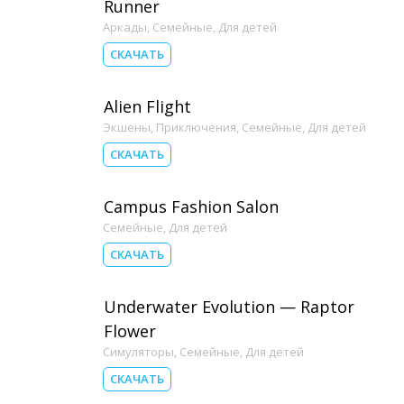
Runner
Аркады
,
Семейные
,
Для детей
СКАЧАТЬ
Alien Flight
Экшены
,
Приключения
,
Семейные
,
Для детей
СКАЧАТЬ
Campus Fashion Salon
Семейные
,
Для детей
СКАЧАТЬ
Underwater Evolution — Raptor
Flower
Симуляторы
,
Семейные
,
Для детей
СКАЧАТЬ