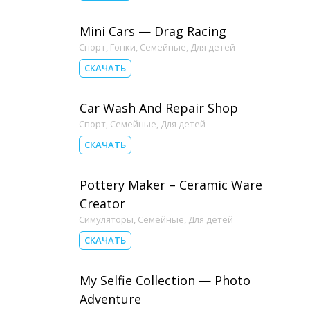
Mini Cars — Drag Racing
Спорт
,
Гонки
,
Семейные
,
Для детей
СКАЧАТЬ
Car Wash And Repair Shop
Спорт
,
Семейные
,
Для детей
СКАЧАТЬ
Pottery Maker – Ceramic Ware
Creator
Симуляторы
,
Семейные
,
Для детей
СКАЧАТЬ
My Selfie Collection — Photo
Adventure