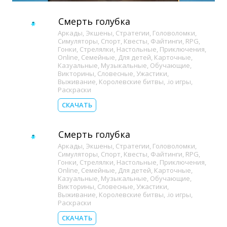
Смерть голубка
Аркады
,
Экшены
,
Стратегии
,
Головоломки
,
Симуляторы
,
Спорт
,
Квесты
,
Файтинги
,
RPG
,
Гонки
,
Стрелялки
,
Настольные
,
Приключения
,
Online
,
Семейные
,
Для детей
,
Карточные
,
Казуальные
,
Музыкальные
,
Обучающие
,
Викторины
,
Словесные
,
Ужастики
,
Выживание
,
Королевские битвы
,
.io игры
,
Раскраски
СКАЧАТЬ
Смерть голубка
Аркады
,
Экшены
,
Стратегии
,
Головоломки
,
Симуляторы
,
Спорт
,
Квесты
,
Файтинги
,
RPG
,
Гонки
,
Стрелялки
,
Настольные
,
Приключения
,
Online
,
Семейные
,
Для детей
,
Карточные
,
Казуальные
,
Музыкальные
,
Обучающие
,
Викторины
,
Словесные
,
Ужастики
,
Выживание
,
Королевские битвы
,
.io игры
,
Раскраски
СКАЧАТЬ