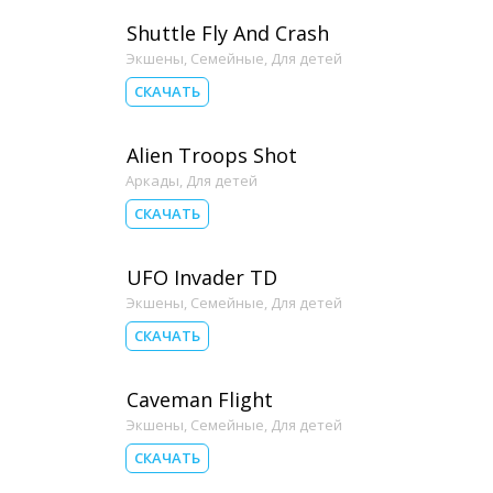
Shuttle Fly And Crash
Экшены
,
Семейные
,
Для детей
СКАЧАТЬ
Alien Troops Shot
Аркады
,
Для детей
СКАЧАТЬ
UFO Invader TD
Экшены
,
Семейные
,
Для детей
СКАЧАТЬ
Caveman Flight
Экшены
,
Семейные
,
Для детей
СКАЧАТЬ