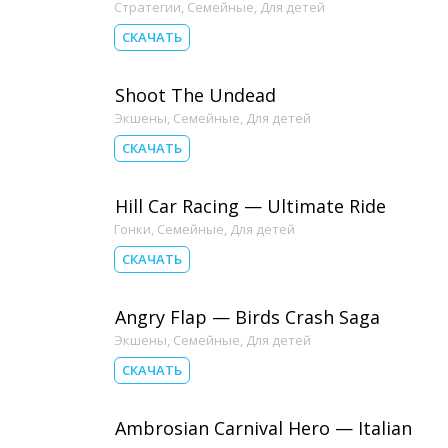
Стратегии
,
Семейные
,
Для детей
СКАЧАТЬ
Shoot The Undead
Экшены
,
Семейные
,
Для детей
СКАЧАТЬ
Hill Car Racing — Ultimate Ride
Гонки
,
Семейные
,
Для детей
СКАЧАТЬ
Angry Flap — Birds Crash Saga
Экшены
,
Семейные
,
Для детей
СКАЧАТЬ
Ambrosian Carnival Hero — Italian