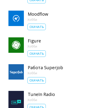
СКАЧАТЬ
Moodflow
Хобби
СКАЧАТЬ
Figure
Хобби
СКАЧАТЬ
Работа Superjob
Хобби
СКАЧАТЬ
TuneIn Radio
Хобби
СКАЧАТЬ