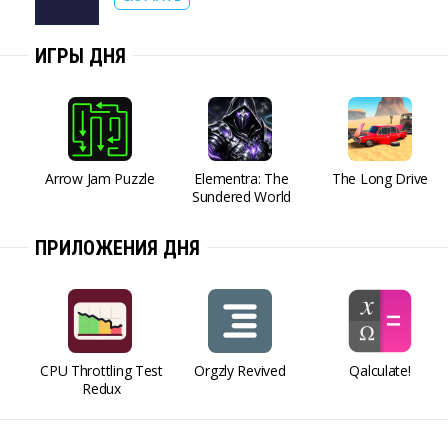
ИГРЫ ДНЯ
Arrow Jam Puzzle
Elementra: The
The Long Drive
Sundered World
ПРИЛОЖЕНИЯ ДНЯ
CPU Throttling Test
Orgzly Revived
Qalculate!
Redux