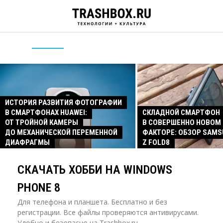
ИСТОРИЯ РАЗВИТИЯ ФОТОГРАФИИ
В СМАРТФОНАХ HUAWEI:
СКЛАДНОЙ СМАРТФОН
ОТ ТРОЙНОЙ КАМЕРЫ
В СОВЕРШЕННО НОВОМ
ДО МЕХАНИЧЕСКОЙ ПЕРЕМЕННОЙ
ФАКТОРЕ: ОБЗОР SAMS
ДИАФРАГМЫ
Z FOLD8
СКАЧАТЬ ХОББИ НА WINDOWS
PHONE 8
Для телефона и планшета. Бесплатно и без
регистрации. Все файлы проверяются антивирусами.
Удобно и безопасно на Trashbox.ru