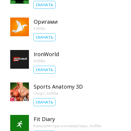
СКАЧАТЬ
Оригами
Хобби
СКАЧАТЬ
IronWorld
Хобби
СКАЧАТЬ
Sports Anatomy 3D
Спорт
,
Хобби
СКАЧАТЬ
Fit Diary
Калькуляторы и конвертеры
,
Хобби