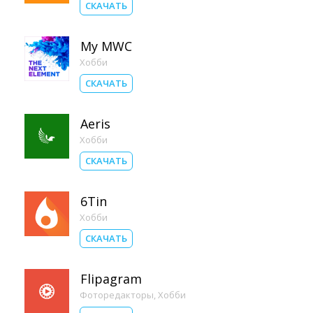
СКАЧАТЬ
My MWC
Хобби
СКАЧАТЬ
Aeris
Хобби
СКАЧАТЬ
6Tin
Хобби
СКАЧАТЬ
Flipagram
Фоторедакторы
,
Хобби