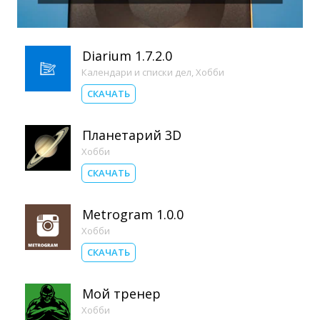
Diarium 1.7.2.0
Календари и списки дел
,
Хобби
СКАЧАТЬ
Планетарий 3D
Хобби
СКАЧАТЬ
Metrogram 1.0.0
Хобби
СКАЧАТЬ
Мой тренер
Хобби