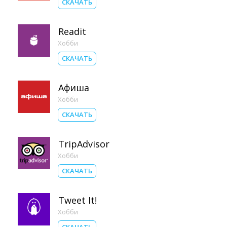
СКАЧАТЬ
Readit
Хобби
СКАЧАТЬ
Афиша
Хобби
СКАЧАТЬ
TripAdvisor
Хобби
СКАЧАТЬ
Tweet It!
Хобби