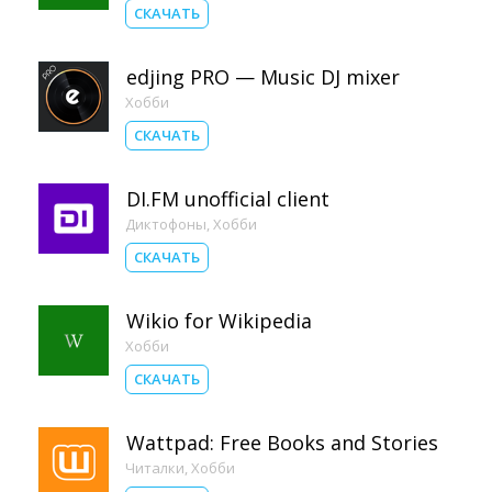
СКАЧАТЬ
edjing PRO — Music DJ mixer
Хобби
СКАЧАТЬ
DI.FM unofficial client
Диктофоны
,
Хобби
СКАЧАТЬ
Wikio for Wikipedia
Хобби
СКАЧАТЬ
Wattpad: Free Books and Stories
Читалки
,
Хобби