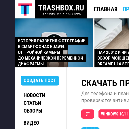
ГЛАВНАЯ
П
ИСТОРИЯ РАЗВИТИЯ ФОТОГРАФИИ
В СМАРТФОНАХ HUAWEI:
ОТ ТРОЙНОЙ КАМЕРЫ
ПАР 200°C И НИ
ДО МЕХАНИЧЕСКОЙ ПЕРЕМЕННОЙ
ОБЗОР МОЮЩЕ
ДИАФРАГМЫ
DREAME H16 ST
СКАЧАТЬ П
СОЗДАТЬ ПОСТ
Для телефона и план
НОВОСТИ
проверяются антивир
СТАТЬИ
ОБЗОРЫ
WINDOWS 10/11
ВИДЕО