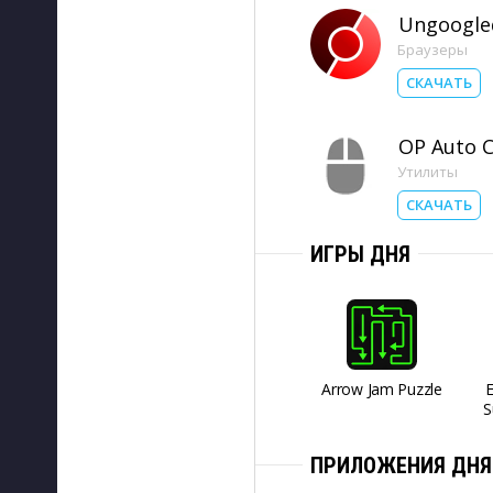
Ungoogle
Браузеры
СКАЧАТЬ
OP Auto Cl
Утилиты
СКАЧАТЬ
ИГРЫ ДНЯ
Arrow Jam Puzzle
S
ПРИЛОЖЕНИЯ ДНЯ