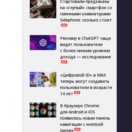
Стартовали предзаказы
на «глупый» смартфон со
сменными клавиатурами
Sidephone: сколько стоит
Рекламу в ChatGPT чаще
видят пользователи
с более низким уровнем
дохода — исследование
«Цифровой ID» в MAX
теперь могут создавать
пользователи в возрасте
14 лет
В браузере Chrome
для Android и iOS
появилась новая панель
навигации с кнопкой
Gemini