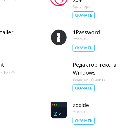
Браузеры
СКАЧАТЬ
taller
1Password
Утилиты
СКАЧАТЬ
nt
Редактор текста
агрузок
Windows
Заметки
,
Утилиты
СКАЧАТЬ
4
zoxide
Утилиты
СКАЧАТЬ