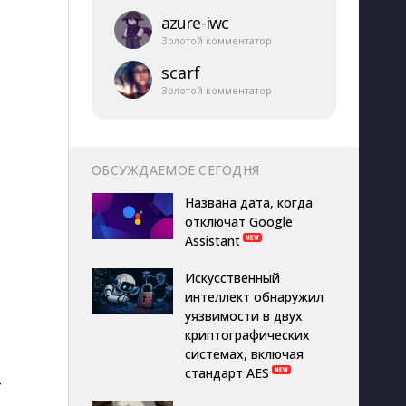
azure-​iwc
Золотой комментатор
scarf
Золотой комментатор
ОБСУЖДАЕМОЕ СЕГОДНЯ
Названа дата, когда
отключат Google
Assistant
Искусственный
интеллект обнаружил
уязвимости в двух
криптографических
системах, включая
стандарт AES