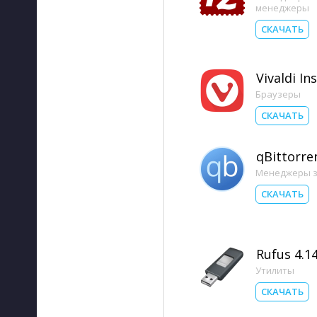
менеджеры
СКАЧАТЬ
Vivaldi Ins
Браузеры
СКАЧАТЬ
qBittorre
Менеджеры з
СКАЧАТЬ
Rufus 4.1
Утилиты
СКАЧАТЬ