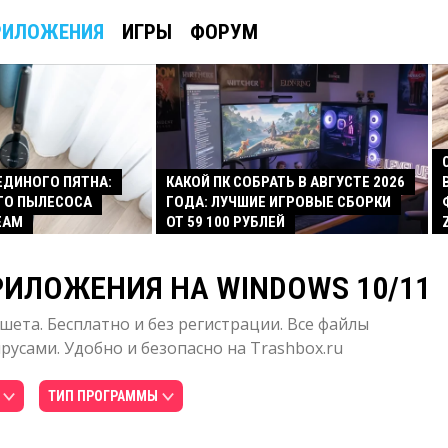
РИЛОЖЕНИЯ
ИГРЫ
ФОРУМ
 ЕДИНОГО ПЯТНА:
КАКОЙ ПК СОБРАТЬ В АВГУСТЕ 2026
ГО ПЫЛЕСОСА
ГОДА: ЛУЧШИЕ ИГРОВЫЕ СБОРКИ
EAM
ОТ 59 100 РУБЛЕЙ
РИЛОЖЕНИЯ НА WINDOWS 10/11
шета. Бесплатно и без регистрации. Все файлы
усами. Удобно и безопасно на Trashbox.ru
ТИП ПРОГРАММЫ