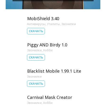
MobiShield 3.40
Антивирусы
,
Утилиты
,
Звонилки
СКАЧАТЬ
Piggy AND Birdy 1.0
Звонилки
,
Хобби
СКАЧАТЬ
Blacklist Mobile 1.99.1 Lite
Звонилки
СКАЧАТЬ
Carnival Mask Creator
Звонилки
,
Хобби