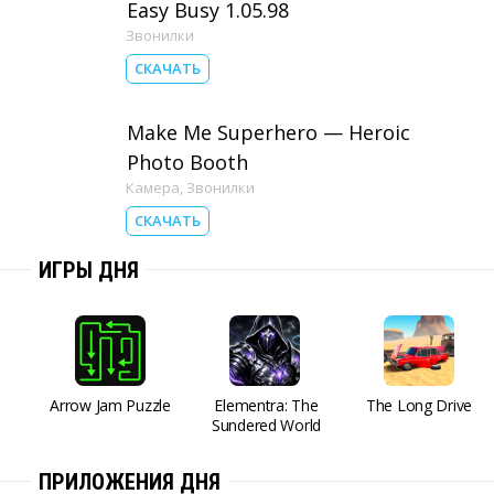
Easy Busy 1.05.98
Звонилки
СКАЧАТЬ
Make Me Superhero — Heroic
Photo Booth
Камера
,
Звонилки
СКАЧАТЬ
ИГРЫ ДНЯ
Arrow Jam Puzzle
Elementra: The
The Long Drive
Sundered World
ПРИЛОЖЕНИЯ ДНЯ