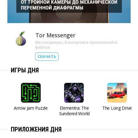
Tor Messenger
Мессенджеры
,
Блокировка приложений и
файлов
СКАЧАТЬ
ИГРЫ ДНЯ
Arrow Jam Puzzle
Elementra: The
The Long Drive
Sundered World
ПРИЛОЖЕНИЯ ДНЯ