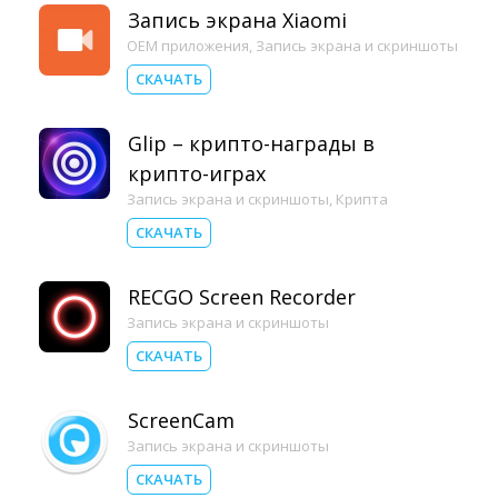
Запись экрана Xiaomi
OEM приложения
,
Запись экрана и скриншоты
СКАЧАТЬ
Glip – крипто-награды в
крипто-играх
Запись экрана и скриншоты
,
Крипта
СКАЧАТЬ
RECGO Screen Recorder
Запись экрана и скриншоты
СКАЧАТЬ
ScreenCam
Запись экрана и скриншоты
СКАЧАТЬ