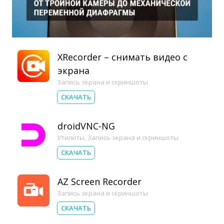
XRecorder – снимать видео с
экрана
Запись экрана и скриншоты
СКАЧАТЬ
droidVNC-NG
Утилиты
,
Запись экрана и скриншоты
СКАЧАТЬ
AZ Screen Recorder
Запись экрана и скриншоты
СКАЧАТЬ