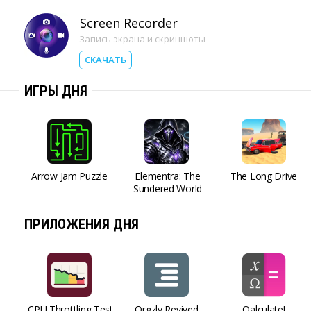
Screen Recorder
Запись экрана и скриншоты
СКАЧАТЬ
ИГРЫ ДНЯ
Arrow Jam Puzzle
Elementra: The
The Long Drive
Sundered World
ПРИЛОЖЕНИЯ ДНЯ
CPU Throttling Test
Orgzly Revived
Qalculate!