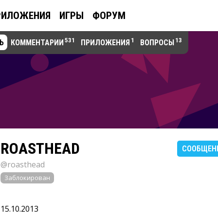
РИЛОЖЕНИЯ
ИГРЫ
ФОРУМ
531
1
13
Ь
КОММЕНТАРИИ
ПРИЛОЖЕНИЯ
ВОПРОСЫ
ROASTHEAD
СООБЩЕН
@roasthead
Заблокирован
15.10.2013