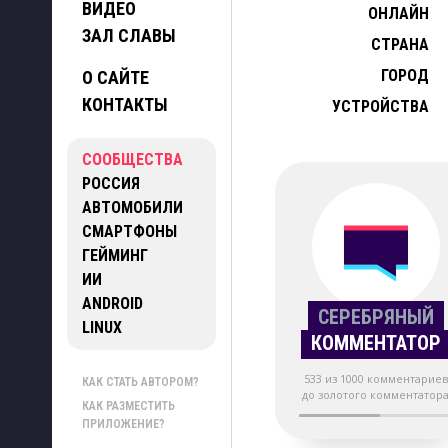
ВИДЕО
ОНЛАЙН
ЗАЛ СЛАВЫ
СТРАНА
ГОРОД
О САЙТЕ
КОНТАКТЫ
УСТРОЙСТВА
СООБЩЕСТВА
РОССИЯ
АВТОМОБИЛИ
СМАРТФОНЫ
ГЕЙМИНГ
ИИ
ANDROID
СЕРЕБРЯНЫЙ
LINUX
КОММЕНТАТОР
533 из 1000 комментариев
КАК СТАТЬ АВТОРОМ?
до золотого комментатор
КАК РАЗМЕСТИТЬ
ПРИЛОЖЕНИЕ?