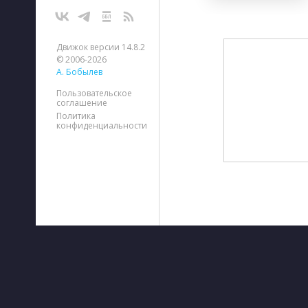
Движок версии 14.8.2
© 2006-2026
А. Бобылев
Пользовательское
соглашение
Политика
конфиденциальности