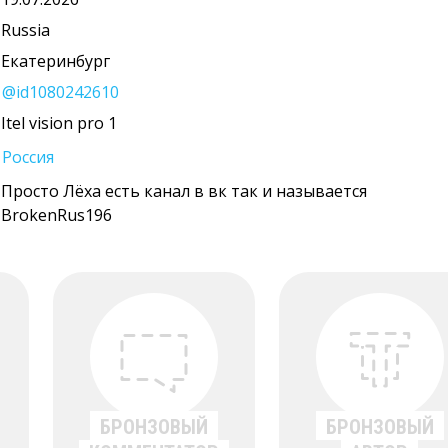
Russia
Екатеринбург
@id1080242610
Itel vision pro 1
Россия
Просто Лёха есть канал в вк так и называется
BrokenRus196
БРОНЗОВЫЙ
БРОНЗОВЫЙ