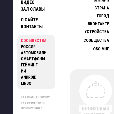
ОНЛАЙН
ВИДЕО
СТРАНА
ЗАЛ СЛАВЫ
ГОРОД
О САЙТЕ
ВКОНТАКТЕ
КОНТАКТЫ
УСТРОЙСТВА
СООБЩЕСТВА
СООБЩЕСТВА
РОССИЯ
ОБО МНЕ
АВТОМОБИЛИ
СМАРТФОНЫ
ГЕЙМИНГ
ИИ
ANDROID
LINUX
КАК СТАТЬ АВТОРОМ?
КАК РАЗМЕСТИТЬ
БРОНЗОВЫЙ
ПРИЛОЖЕНИЕ?