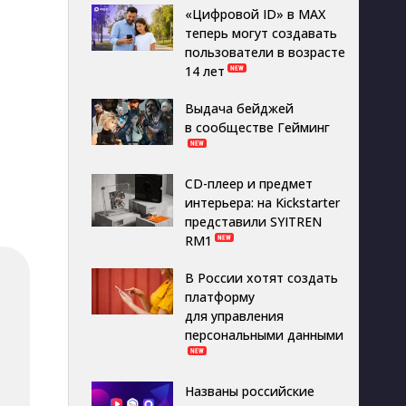
«Цифровой ID» в MAX
теперь могут создавать
пользователи в возрасте
14 лет
Выдача бейджей
в сообществе Гейминг
CD-плеер и предмет
интерьера: на Kickstarter
представили SYITREN
RM1
В России хотят создать
платформу
для управления
персональными данными
Названы российские