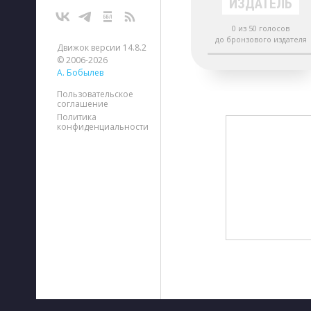
ИЗДАТЕЛЬ
0 из 50 голосов
до бронзового издателя
Движок версии 14.8.2
© 2006-2026
А. Бобылев
Пользовательское
соглашение
Политика
конфиденциальности