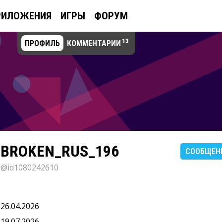
РИЛОЖЕНИЯ
ИГРЫ
ФОРУМ
13
ПРОФИЛЬ
КОММЕНТАРИИ
BROKEN_RUS_196
СООБЩЕН
@id1080242610
26.04.2026
19.07.2026