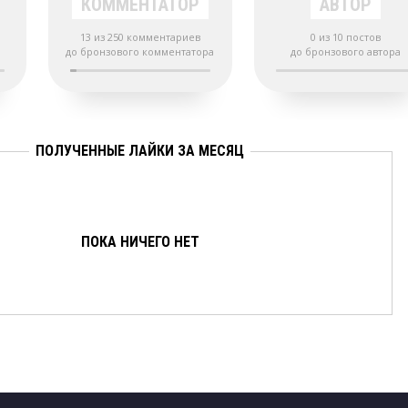
КОММЕНТАТОР
АВТОР
13 из 250 комментариев
0 из 10 постов
до бронзового комментатора
до бронзового автора
ПОЛУЧЕННЫЕ ЛАЙКИ ЗА МЕСЯЦ
ПОКА НИЧЕГО НЕТ