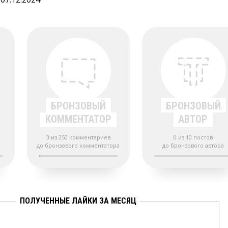
БРОНЗОВЫЙ
БРОНЗОВЫЙ
КОММЕНТАТОР
АВТОР
3 из 250 комментариев
0 из 10 постов
до бронзового комментатора
до бронзового автора
ПОЛУЧЕННЫЕ ЛАЙКИ ЗА МЕСЯЦ