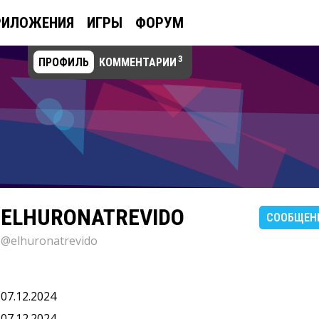
РИЛОЖЕНИЯ
ИГРЫ
ФОРУМ
3
ПРОФИЛЬ
КОММЕНТАРИИ
ELHURONATREVIDO
СООБЩЕН
@elhuronatrevido
07.12.2024
07.12.2024