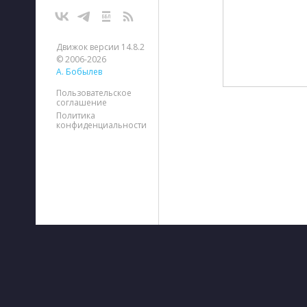
Движок версии 14.8.2
© 2006-2026
А. Бобылев
Пользовательское
соглашение
Политика
конфиденциальности