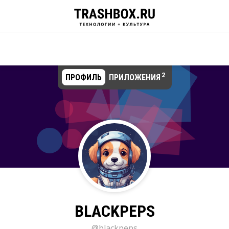
2
ПРОФИЛЬ
ПРИЛОЖЕНИЯ
BLACKPEPS
@blackpeps