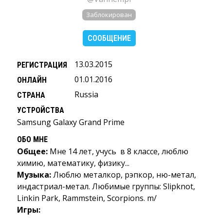
Заблокирован
СООБЩЕНИЕ
13.03.2015
РЕГИСТРАЦИЯ
01.01.2016
ОНЛАЙН
Russia
СТРАНА
УСТРОЙСТВА
Samsung Galaxy Grand Prime
ОБО МНЕ
Общее:
Мне 14 лет, учусь в 8 классе, люблю 
химию, математику, физику...
Музыка:
Люблю металкор, рэпкор, ню-метал, 
индастриал-метал. Любимые группы: Slipknot,
Linkin Park, Rammstein, Scorpions. m/
Игры: