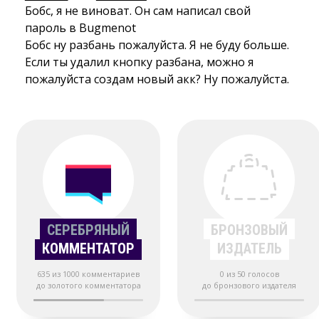
Бобс, я не виноват. Он сам написал свой 
пароль в Bugmenot
Бобс ну разбань пожалуйста. Я не буду больше. 
Если ты удалил кнопку разбана, можно я
пожалуйста создам новый акк? Ну пожалуйста.
СЕРЕБРЯНЫЙ
БРОНЗОВЫЙ
КОММЕНТАТОР
ИЗДАТЕЛЬ
635 из 1000 комментариев
0 из 50 голосов
до золотого комментатора
до бронзового издателя