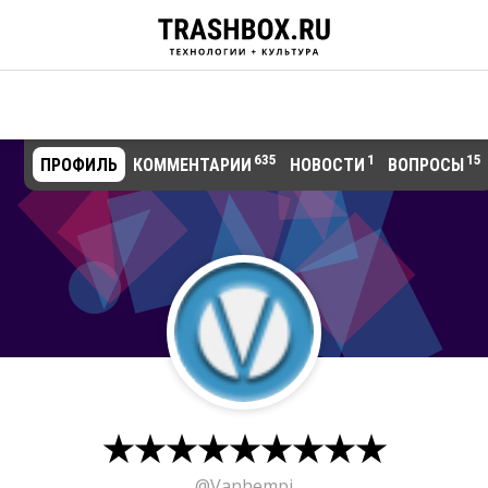
635
1
15
ПРОФИЛЬ
КОММЕНТАРИИ
НОВОСТИ
ВОПРОСЫ
★★★★★★★★★
@Vanhempi