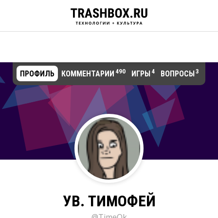
490
4
3
ПРОФИЛЬ
КОММЕНТАРИИ
ИГРЫ
ВОПРОСЫ
УВ. ТИМОФЕЙ
@TimeOk