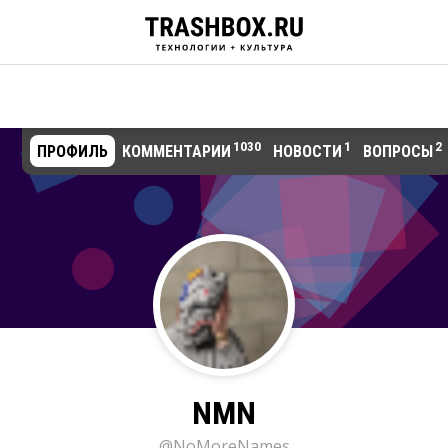
1030
1
2
ПРОФИЛЬ
КОММЕНТАРИИ
НОВОСТИ
ВОПРОСЫ
NMN
@NoMoreNames