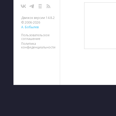
Движок версии 14.8.2
© 2006-2026
А. Бобылев
Пользовательское
соглашение
Политика
конфиденциальности