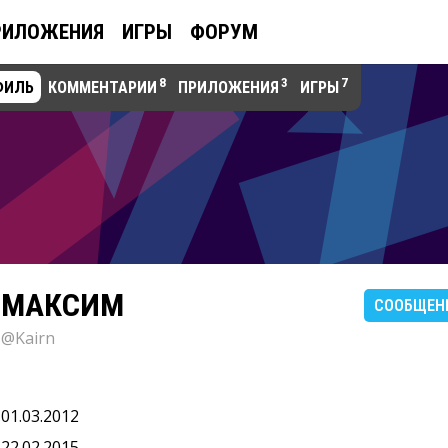
РИЛОЖЕНИЯ
ИГРЫ
ФОРУМ
8
3
7
ФИЛЬ
КОММЕНТАРИИ
ПРИЛОЖЕНИЯ
ИГРЫ
МАКСИМ
СООБЩЕН
@Kairn
01.03.2012
22.02.2015