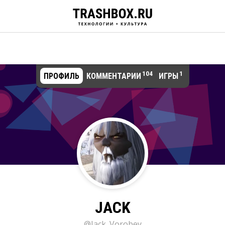
104
1
ПРОФИЛЬ
КОММЕНТАРИИ
ИГРЫ
JACK
@Jack_Vorobey