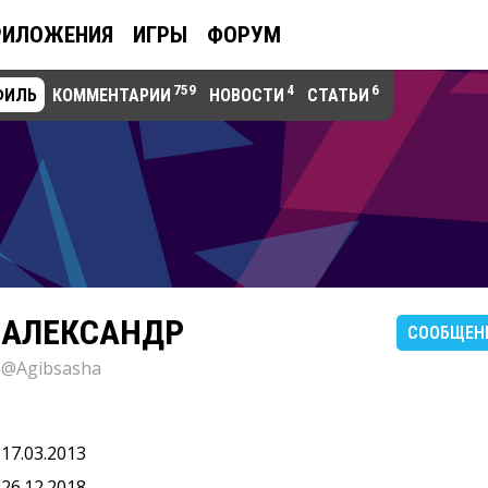
РИЛОЖЕНИЯ
ИГРЫ
ФОРУМ
759
4
6
ФИЛЬ
КОММЕНТАРИИ
НОВОСТИ
СТАТЬИ
АЛЕКСАНДР
СООБЩЕН
@Agibsasha
17.03.2013
26.12.2018