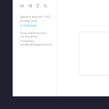
Движок версии 14.8.2
© 2006-2026
А. Бобылев
Пользовательское
соглашение
Политика
конфиденциальности