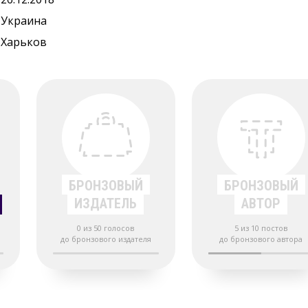
Украина
Харьков
БРОНЗОВЫЙ
БРОНЗОВЫЙ
ИЗДАТЕЛЬ
АВТОР
0 из 50 голосов
5 из 10 постов
а
до бронзового издателя
до бронзового автора