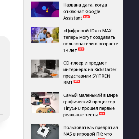
Названа дата, когда
отключат Google
Assistant
«Цифровой ID» в MAX
теперь могут создавать
пользователи в возрасте
14 лет
CD-плеер и предмет
интерьера: на Kickstarter
представили SYITREN
RM1
Самый маленький в мире
графический процессор
TinyGPU прошёл первые
реальные тесты
Пользователь превратил
NAS в игровой ПК: что