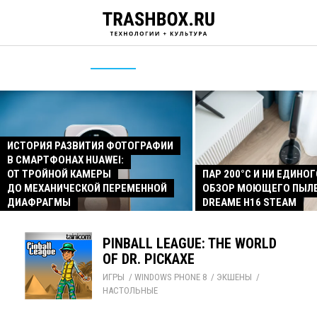
ИСТОРИЯ РАЗВИТИЯ ФОТОГРАФИИ
В СМАРТФОНАХ HUAWEI:
ОТ ТРОЙНОЙ КАМЕРЫ
ПАР 200°C И НИ ЕДИНОГ
ДО МЕХАНИЧЕСКОЙ ПЕРЕМЕННОЙ
ОБЗОР МОЮЩЕГО ПЫЛ
ДИАФРАГМЫ
DREAME H16 STEAM
PINBALL LEAGUE: THE WORLD
OF DR. PICKAXE
ИГРЫ
/ 
WINDOWS PHONE 8
/ 
ЭКШЕНЫ
/ 
НАСТОЛЬНЫЕ