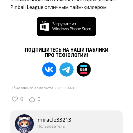
Pinball League отличным тайм-киллером.
ПОДПИШИТЕСЬ НА НАШИ ПАБЛИКИ
ПРО ТЕХНОЛОГИИ!
Обновлено:
22 августа 2015, 10:48
.
0
0
···
miracle33213
Пользователь