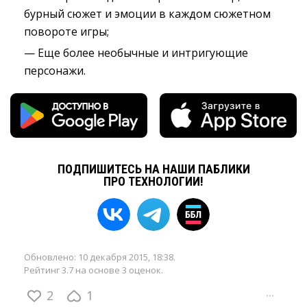
бурный сюжет и эмоции в каждом сюжетном
повороте игры;
— Еще более необычные и интригующие
персонажи.
ПОДПИШИТЕСЬ НА НАШИ ПАБЛИКИ
ПРО ТЕХНОЛОГИИ!
Обновлено:
10 декабря 2015, 18:38
.
Рейтинг 3.7 на основе 3 оценок.
2
1
···