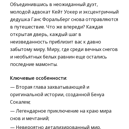
Объединившись в неожиданный дуэт,
молодой адвокат Кейт Уокер и эксцентричный
дедушка Ганс Форальберг снова отправляются
в путешествие. Что же впереди? Каждая
открытая дверь, каждый шаг в
неизведанность приблизит вас к давно
забытому миру. Миру, где среди вечных снегов
и необъятных белых равнин еще остались
последние мамонты.
Ключевые особенности
:
— Вторая глава захватывающей и
оригинальной истории, созданной Бенуа
Сокалем;
— Легендарное приключение на краю мира
снов и мечтаний;
— Невероятно детализированный мир,