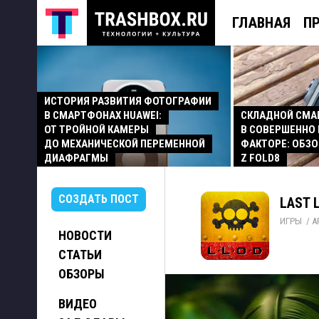
ГЛАВНАЯ
П
ИСТОРИЯ РАЗВИТИЯ ФОТОГРАФИИ
В СМАРТФОНАХ HUAWEI:
СКЛАДНОЙ СМ
ОТ ТРОЙНОЙ КАМЕРЫ
В СОВЕРШЕННО
ДО МЕХАНИЧЕСКОЙ ПЕРЕМЕННОЙ
ФАКТОРЕ: ОБЗО
ДИАФРАГМЫ
Z FOLD8
СОЗДАТЬ ПОСТ
LAST 
ИГРЫ
/ 
A
НОВОСТИ
СТАТЬИ
ОБЗОРЫ
ВИДЕО