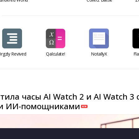
rgzly Revived
Qalculate!
NotallyX
Fl
тила часы AI Watch 2 и AI Watch 3 
и ИИ-помощниками