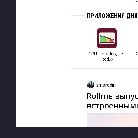
ПРИЛОЖЕНИЯ ДНЯ
CPU Throttling Test
O
Redux
smorodin
Rollme выпус
встроенным