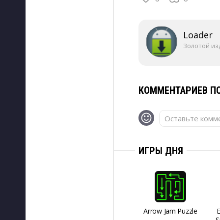
Loader
Золотой из
КОММЕНТАРИЕВ ПО
Оставьте комме
ИГРЫ ДНЯ
Arrow Jam Puzzle
S