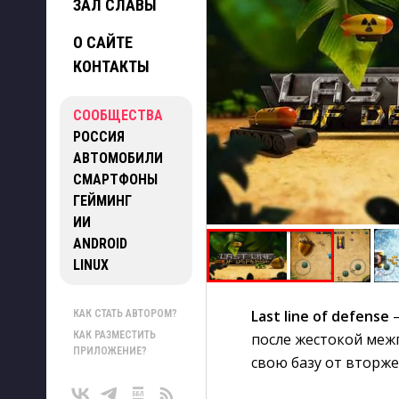
ЗАЛ СЛАВЫ
О САЙТЕ
КОНТАКТЫ
СООБЩЕСТВА
РОССИЯ
АВТОМОБИЛИ
СМАРТФОНЫ
ГЕЙМИНГ
ИИ
ANDROID
LINUX
Last line of defense
—
КАК СТАТЬ АВТОРОМ?
КАК РАЗМЕСТИТЬ
после жестокой меж
ПРИЛОЖЕНИЕ?
свою базу от вторж