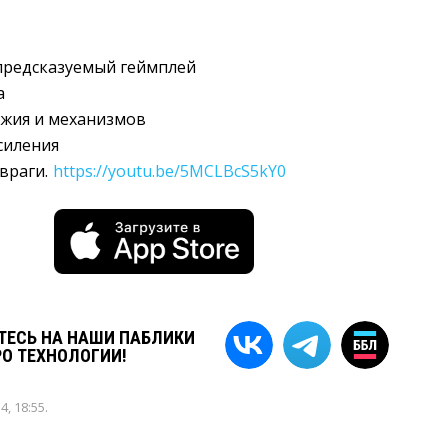
редсказуемый геймплей
а
жия и механизмов
усиления
враги.
https://youtu.be/5MCLBcS5kY0
ЕСЬ НА НАШИ ПАБЛИКИ
РО ТЕХНОЛОГИИ!
4, 18:55
.