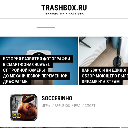
ИСТОРИЯ РАЗВИТИЯ ФОТОГРАФИИ
В СМАРТФОНАХ HUAWEI:
ОТ ТРОЙНОЙ КАМЕРЫ
ПАР 200°C И НИ ЕДИНОГ
ДО МЕХАНИЧЕСКОЙ ПЕРЕМЕННОЙ
ОБЗОР МОЮЩЕГО ПЫЛ
ДИАФРАГМЫ
DREAME H16 STEAM
SOCCERINHO
ИГРЫ
/ 
APPLE IOS
/ 
IPAD
/ 
СПОРТ