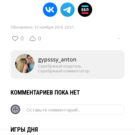
Обновлено:
13 ноября 2014, 20:51
.
0
0
···
gypsssy_anton
Серебряный издатель
Серебряный комментатор
КОММЕНТАРИЕВ ПОКА НЕТ
Оставьте комментарий...
ИГРЫ ДНЯ