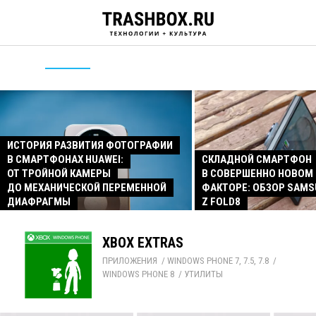
ИСТОРИЯ РАЗВИТИЯ ФОТОГРАФИИ
В СМАРТФОНАХ HUAWEI:
СКЛАДНОЙ СМАРТФОН
ОТ ТРОЙНОЙ КАМЕРЫ
В СОВЕРШЕННО НОВОМ
ДО МЕХАНИЧЕСКОЙ ПЕРЕМЕННОЙ
ФАКТОРЕ: ОБЗОР SAMS
ДИАФРАГМЫ
Z FOLD8
XBOX EXTRAS
ПРИЛОЖЕНИЯ
/ 
WINDOWS PHONE 7, 7.5, 7.8
/ 
WINDOWS PHONE 8
/ 
УТИЛИТЫ