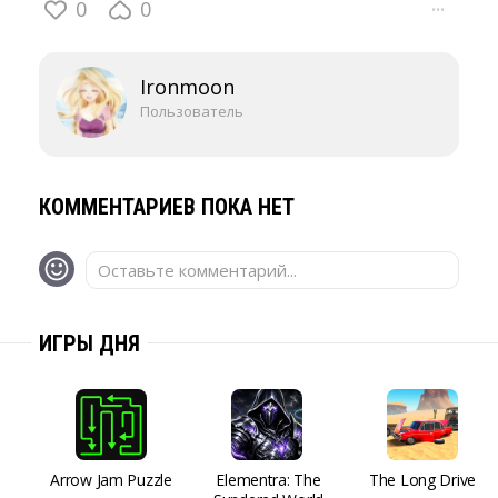
0
0
···
Ironmoon
Пользователь
КОММЕНТАРИЕВ ПОКА НЕТ
Оставьте комментарий...
ИГРЫ ДНЯ
Arrow Jam Puzzle
Elementra: The
The Long Drive